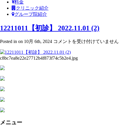
料金
クリニック紹介
グループ院紹介
12211011【初診】 2022.11.01 (2)
12211011【初
Posted in on 10月 6th, 2024
コメントを受け付けていません
診】
2022.11.01
c8bc7ea8e22e27712b4f873f74c5b2e4.jpg
(2)
は
メニュー