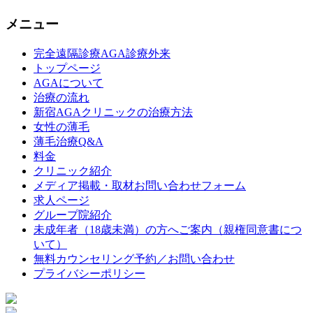
メニュー
完全遠隔診療AGA診療外来
トップページ
AGAについて
治療の流れ
新宿AGAクリニックの治療方法
女性の薄毛
薄毛治療Q&A
料金
クリニック紹介
メディア掲載・取材お問い合わせフォーム
求人ページ
グループ院紹介
未成年者（18歳未満）の方へご案内（親権同意書につ
いて）
無料カウンセリング予約／お問い合わせ
プライバシーポリシー