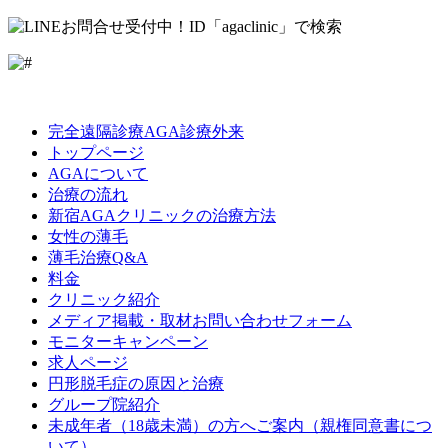
LINE
Facebook
Instagram
完全遠隔診療AGA診療外来
トップページ
AGAについて
治療の流れ
新宿AGAクリニックの治療方法
女性の薄毛
薄毛治療Q&A
料金
クリニック紹介
メディア掲載・取材お問い合わせフォーム
モニターキャンペーン
求人ページ
円形脱毛症の原因と治療
グループ院紹介
未成年者（18歳未満）の方へご案内（親権同意書につ
いて）