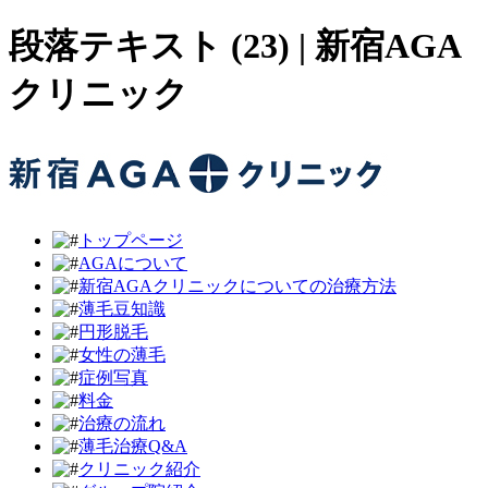
段落テキスト (23) | 新宿AGA
クリニック
トップページ
AGAについて
新宿AGAクリニックについての治療方法
薄毛豆知識
円形脱毛
女性の薄毛
症例写真
料金
治療の流れ
薄毛治療Q&A
クリニック紹介