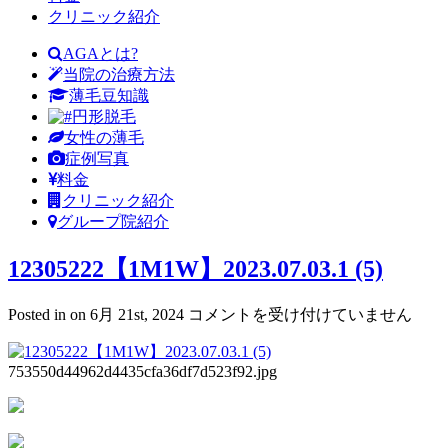
クリニック紹介
AGAとは?
当院の治療方法
薄毛豆知識
円形脱毛
女性の薄毛
症例写真
料金
クリニック紹介
グループ院紹介
12305222【1M1W】2023.07.03.1 (5)
12305222【1M1W】
Posted in on 6月 21st, 2024
コメントを受け付けていません
2023.07.03.1
(5)
は
753550d44962d4435cfa36df7d523f92.jpg