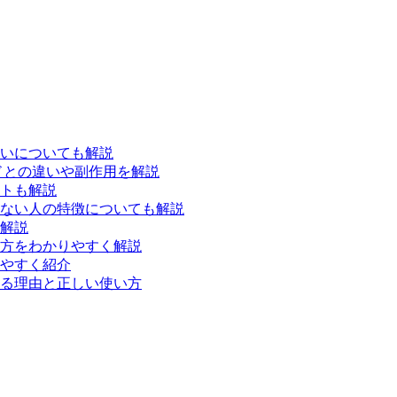
いについても解説
ドとの違いや副作用を解説
トも解説
ない人の特徴についても解説
解説
方をわかりやすく解説
やすく紹介
る理由と正しい使い方