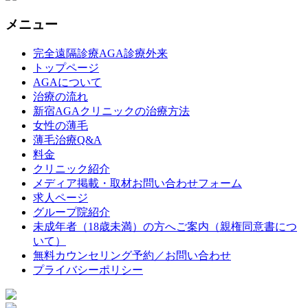
メニュー
完全遠隔診療AGA診療外来
トップページ
AGAについて
治療の流れ
新宿AGAクリニックの治療方法
女性の薄毛
薄毛治療Q&A
料金
クリニック紹介
メディア掲載・取材お問い合わせフォーム
求人ページ
グループ院紹介
未成年者（18歳未満）の方へご案内（親権同意書につ
いて）
無料カウンセリング予約／お問い合わせ
プライバシーポリシー