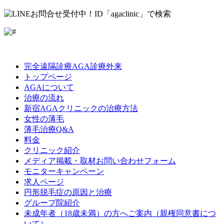
LINE
Facebook
Instagram
完全遠隔診療AGA診療外来
トップページ
AGAについて
治療の流れ
新宿AGAクリニックの治療方法
女性の薄毛
薄毛治療Q&A
料金
クリニック紹介
メディア掲載・取材お問い合わせフォーム
モニターキャンペーン
求人ページ
円形脱毛症の原因と治療
グループ院紹介
未成年者（18歳未満）の方へご案内（親権同意書につ
いて）