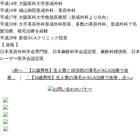
平成14年 大阪医科大学形成外科
平成16年 城山病院形成外科・美容外科
平成17年 大阪医科大学救急医療部（形成外科より出向）
平成18年 大手美容外科形成外科部長、多数の美容外科、形成外科で毛
髪治療、植毛治療を経験
平成28年 新宿AGAクリニック院長
【 資格 】
日本美容外科学会専門医、日本麻酔科学会認定医、麻酔科標傍医、日本
レーザー医学会認定医
«前へ「【22歳男性】生え際と頭頂部の薄毛がAGA治療で改
善」
｜
「【34歳男性】生え際の薄毛がAGA治療で改善」次へ»