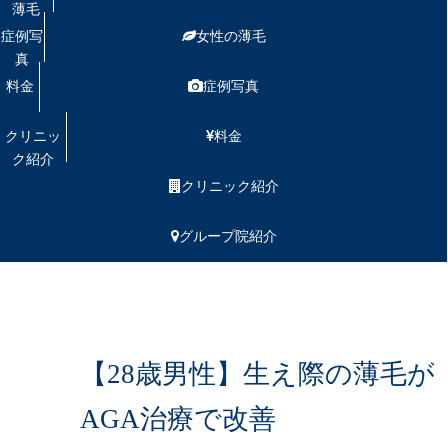
薄毛
症例写
女性の薄毛
真
料金
症例写真
クリニッ
料金
ク紹介
クリニック紹介
グループ院紹介
【28歳男性】生え際の薄毛が
AGA治療で改善