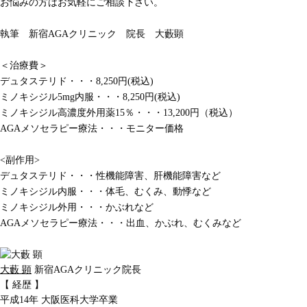
お悩みの方はお気軽にご相談下さい。
執筆 新宿AGAクリニック 院長 大藪顕
＜治療費＞
デュタステリド・・・8,250円(税込)
ミノキシジル5mg内服・・・8,250円(税込)
ミノキシジル高濃度外用薬15％・・・13,200円（税込）
AGAメソセラピー療法・・・モニター価格
<副作用>
デュタステリド・・・性機能障害、肝機能障害など
ミノキシジル内服・・・体毛、むくみ、動悸など
ミノキシジル外用・・・かぶれなど
AGAメソセラピー療法・・・出血、かぶれ、むくみなど
大藪 顕
新宿AGAクリニック院長
【 経歴 】
平成14年 大阪医科大学卒業