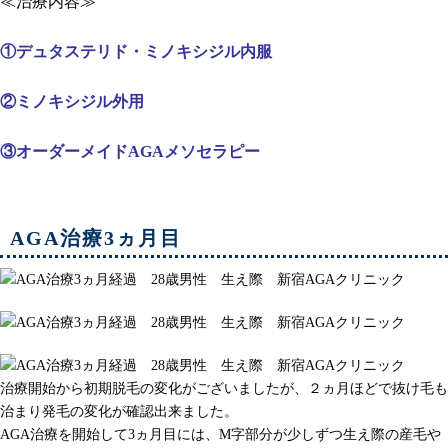
≪治療内容≫
①デュタステリド・ミノキシジル内服
②
ミノキシジル外用
③オーダーメイドAGAメソセラピー
AGA治療3ヵ月目
治療開始から初期脱毛の変化がございましたが、２ヵ月ほどで抜け毛も
治まり発毛の変化が確認出来ました。
AGA治療を開始して3ヵ月目には、M字部分が少しずつ生え際の産毛や