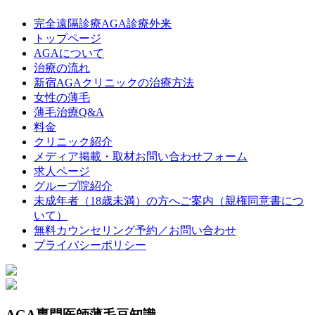
完全遠隔診療AGA診療外来
トップページ
AGAについて
治療の流れ
新宿AGAクリニックの治療方法
女性の薄毛
薄毛治療Q&A
料金
クリニック紹介
メディア掲載・取材お問い合わせフォーム
求人ページ
グループ院紹介
未成年者（18歳未満）の方へご案内（親権同意書につ
いて）
無料カウンセリング予約／お問い合わせ
プライバシーポリシー
AGA専門医師薄毛豆知識