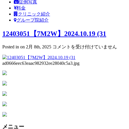
症例写真
料金
クリニック紹介
グループ院紹介
12403051【7M2W】2024.10.19 (31
12403051【7M2W】
Posted in on 2月 8th, 2025
コメントを受け付けていません
2024.10.19
(31
は
ad0666eec63eaac982932ee28040c5a3.jpg
メニュー