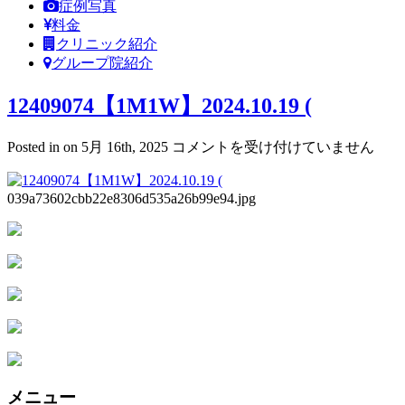
症例写真
料金
クリニック紹介
グループ院紹介
12409074【1M1W】2024.10.19 (
12409074【1M1W】
Posted in on 5月 16th, 2025
コメントを受け付けていません
2024.10.19
(
は
039a73602cbb22e8306d535a26b99e94.jpg
メニュー