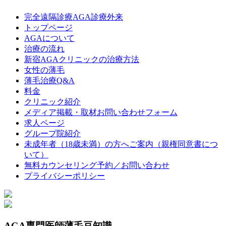
完全遠隔診療AGA診療外来
トップページ
AGAについて
治療の流れ
新宿AGAクリニックの治療方法
女性の薄毛
薄毛治療Q&A
料金
クリニック紹介
メディア掲載・取材お問い合わせフォーム
求人ページ
グループ院紹介
未成年者（18歳未満）の方へご案内（親権同意書につ
いて）
無料カウンセリング予約／お問い合わせ
プライバシーポリシー
AGA専門医師薄毛豆知識