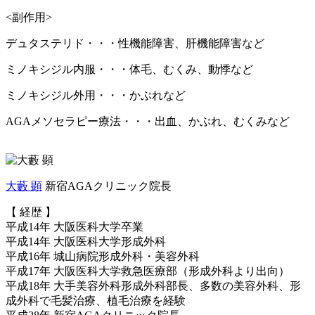
<副作用>
デュタステリド・・・性機能障害、肝機能障害など
ミノキシジル内服・・・体毛、むくみ、動悸など
ミノキシジル外用・・・かぶれなど
AGAメソセラピー療法・・・出血、かぶれ、むくみなど
大藪 顕
新宿AGAクリニック院長
【 経歴 】
平成14年 大阪医科大学卒業
平成14年 大阪医科大学形成外科
平成16年 城山病院形成外科・美容外科
平成17年 大阪医科大学救急医療部（形成外科より出向）
平成18年 大手美容外科形成外科部長、多数の美容外科、形
成外科で毛髪治療、植毛治療を経験