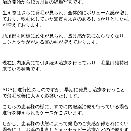
治療開始から12ヵ月目の経過写真です。
生え際はさらに発毛が見られ、全体的にボリューム感が増し
ており、軟毛化していた髪質も太さのあるしっかりとした毛
が増えております。
頭頂部も同様に変化が見られ、透け感が気にならなくなり、
コシとツヤががある髪の毛が増えております。
現在は内服薬にて引き続き治療を行っており、毛量は維持出
来ている状態です。
AGAは進行性のものですが、早期に発見し治療を行うこと
で薄毛改善に大きく影響いたします。
こちらの患者様の様に、すでに内服薬治療を行っている場合
進行を抑えられるケースがございます。
しかし、患者様の状態によって発毛のご実感が得られにくい
場合には、お薬の見直しとメソセラピー治療などの治療をす