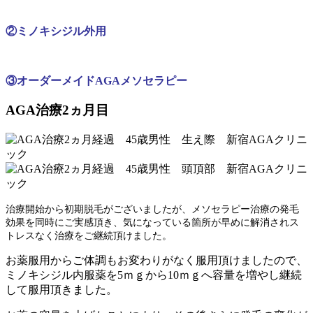
②
ミノキシジル外用
③
オーダーメイドAGAメソセラピー
AGA治療2ヵ月目
治療開始から初期脱毛がございましたが、メソセラピー治療の発毛
効果を同時にご実感頂き、気になっている箇所が早めに解消されス
トレスなく治療をご継続頂けました。
お薬服用からご体調もお変わりがなく服用頂けましたので、
ミノキシジル内服薬を5ｍｇから10ｍｇへ容量を増やし継続
して服用頂きました。