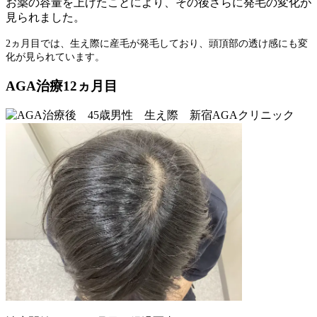
お薬の容量を上げたことにより、その後さらに発毛の変化が
見られました。
2
ヵ月目では、生え際に産毛が発毛しており、
頭頂部の透け感にも変
化が見られています。
AGA治療12ヵ月目