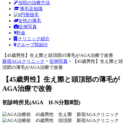
当院の治療方法
薄毛豆知識
円形脱毛
女性の薄毛
症例写真
料金
クリニック紹介
グループ院紹介
【45歳男性】生え際と頭頂部の薄毛がAGA治療で改善
新宿AGAクリニック
>
症例写真
>
【45歳男性】生え際と頭
頂部の薄毛がAGA治療で改善
【45歳男性】生え際と頭頂部の薄毛が
AGA治療で改善
初診時所見(AGA H-N分類Ⅲ型)