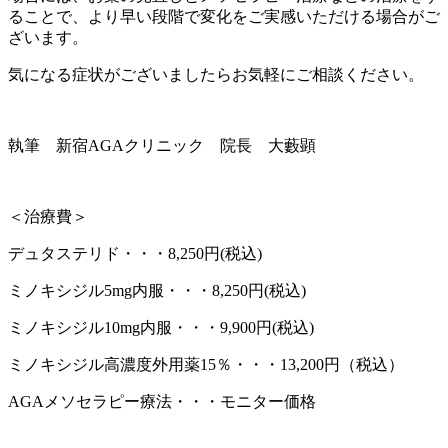
ることで、より早い段階で変化をご実感いただける場合がご
ざいます。
気になる症状がございましたらお気軽にご相談ください。
執筆 新宿AGAクリニック 院長 大藪顕
＜治療費＞
デュタステリド・・・8,250円(税込)
ミノキシジル5mg内服・・・8,250円(税込)
ミノキシジル10mg内服・・・9,900円(税込)
ミノキシジル高濃度外用薬
15
％・・・
13,200
円（税込）
AGAメソセラピー療法・・・モニター価格