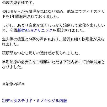
45歳の患者様です。
40代頃からから薄毛が気になり始め、他院にてフィナステリ
ドを1年間服用されておりました。
しかし、あまり変化が無くしっかり治療して変化を出したい
と、今回
新宿AGAクリニック
を受診されました。
生え際の後退とM字の深さもあり、髪質も細く軟毛化が見ら
れました。
頭頂部もつむじ周りの透け感が見られました。
早期治療の必要性をご理解いただき下記内容にて治療開始と
なりました。
≪治療内容≫
①デュタステリド・ミノキシジル内服