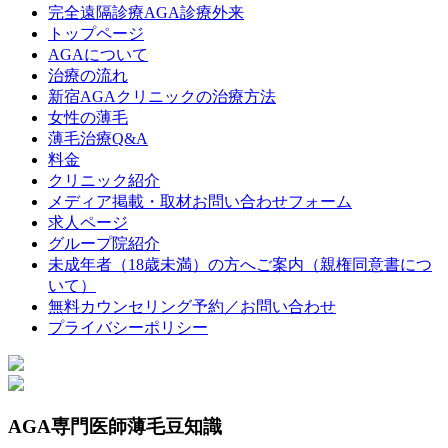
完全遠隔診療AGA診療外来
トップページ
AGAについて
治療の流れ
新宿AGAクリニックの治療方法
女性の薄毛
薄毛治療Q&A
料金
クリニック紹介
メディア掲載・取材お問い合わせフォーム
求人ページ
グループ院紹介
未成年者（18歳未満）の方へご案内（親権同意書につ
いて）
無料カウンセリング予約／お問い合わせ
プライバシーポリシー
AGA専門医師薄毛豆知識