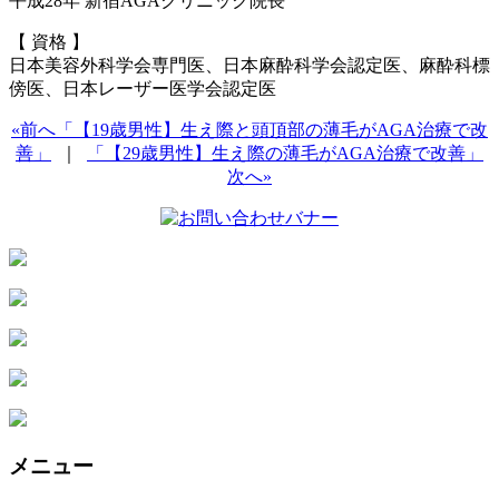
平成28年 新宿AGAクリニック院長
【 資格 】
日本美容外科学会専門医、日本麻酔科学会認定医、麻酔科標
傍医、日本レーザー医学会認定医
«前へ「【19歳男性】生え際と頭頂部の薄毛がAGA治療で改
善」
｜
「【29歳男性】生え際の薄毛がAGA治療で改善」
次へ»
メニュー