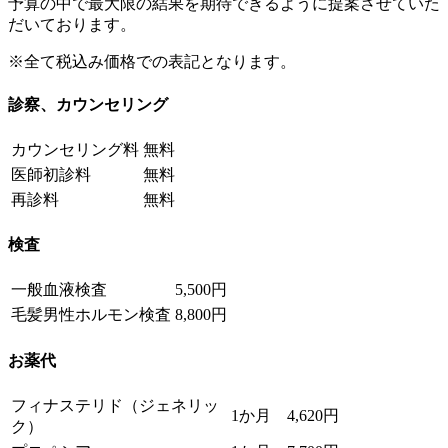
予算の中で最大限の結果を期待できるように提案させていた
だいております。
※全て税込み価格での表記となります。
診察、カウンセリング
カウンセリング料
無料
医師初診料
無料
再診料
無料
検査
一般血液検査
5,500円
毛髪男性ホルモン検査
8,800円
お薬代
フィナステリド（ジェネリッ
1か月 4,620円
ク）