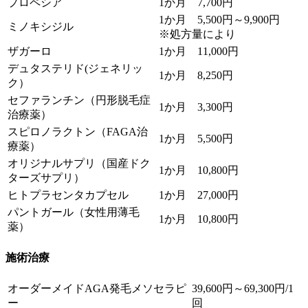
プロペシア
1か月 7,700円
1か月 5,500円～9,900円
ミノキシジル
※処方量により
ザガーロ
1か月 11,000円
デュタステリド(ジェネリッ
1か月 8,250円
ク）
セファランチン（円形脱毛症
1か月 3,300円
治療薬）
スピロノラクトン（FAGA治
1か月 5,500円
療薬）
オリジナルサプリ（国産ドク
1か月 10,800円
ターズサプリ）
ヒトプラセンタカプセル
1か月 27,000円
パントガール（女性用薄毛
1か月 10,800円
薬）
施術治療
オーダーメイドAGA発毛メソセラピ
39,600円～69,300円/1
ー
回