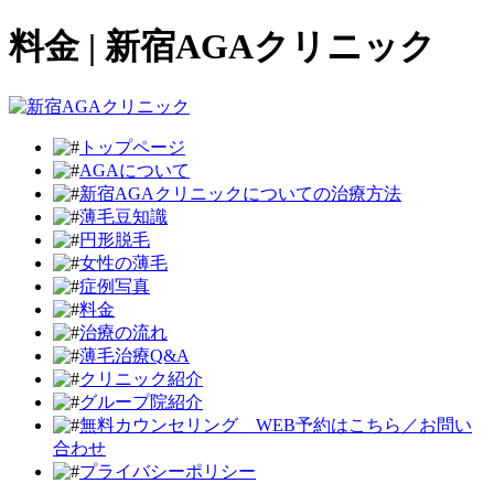
料金 | 新宿AGAクリニック
トップページ
AGAについて
新宿AGAクリニックについての治療方法
薄毛豆知識
円形脱毛
女性の薄毛
症例写真
料金
治療の流れ
薄毛治療Q&A
クリニック紹介
グループ院紹介
無料カウンセリング WEB予約はこちら／お問い
合わせ
プライバシーポリシー