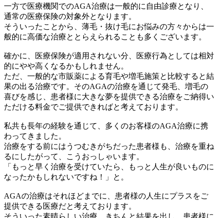
一方で医療機関でのAGA治療は一般的に自由診療となり、
通常の医療保険の対象外となります。
そういったことから、薄毛・抜け毛にお悩みの方々からは一
般的に高価な治療ととらえられることも多くございます。
確かに、医療保険が適用されない分、医療行為としては相対
的にやや高くなるかもしれません。
ただ、一般的な市販薬による育毛や増毛施策と比較すると結
果の出る治療です。そのAGAの治療を通じて発毛、増毛の
喜びを感じ、患者様に大きな夢を提供できる治療をご納得い
ただける料金でご提供できればと考えております。
私共も長年の経験を通じて、多くのお客様のAGA治療に携
わってきました。
治療をする前にはうつむきがちだった患者様も、治療を重ね
るにしたがって、こうおっしゃいます。
「もっと早く治療を受けていたら、もっと人生が良いものに
なったかもしれないですね！」と。
AGAの治療はそれほどまでに、患者様の人生にプラスをご
提供できる医療だと考えております。
そういった素晴らしい治療、きちんと結果を出し、患者様に