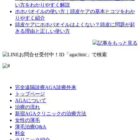
い方をわかりやすく解説
ホホバオイルの使い方｜頭皮ケアの基本とコツをわか
りやすく紹介
頭皮ケアにホホバオイルはよくない？頭皮に問題が起
きる理由と正しい使い方
記事をもっと見る
LINE
Facebook
Instagram
完全遠隔診療AGA診療外来
トップページ
AGAについて
治療の流れ
新宿AGAクリニックの治療方法
女性の薄毛
薄毛治療Q&A
料金
クリニック紹介