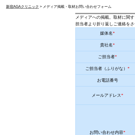
受付時間11:00~20:00 年中無休
新宿AGAクリニック
>
メディア掲載・取材お問い合わせフォーム
メディアへの掲載。取材に関す
担当者より折り返しご連絡をさ
媒体名
*
貴社名
*
ご担当者
*
ご担当者（ふりがな）
*
お電話番号
メールアドレス
*
お問い合わせ内容
*