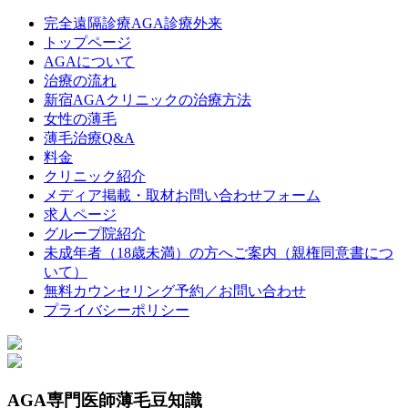
完全遠隔診療AGA診療外来
トップページ
AGAについて
治療の流れ
新宿AGAクリニックの治療方法
女性の薄毛
薄毛治療Q&A
料金
クリニック紹介
メディア掲載・取材お問い合わせフォーム
求人ページ
グループ院紹介
未成年者（18歳未満）の方へご案内（親権同意書につ
いて）
無料カウンセリング予約／お問い合わせ
プライバシーポリシー
AGA専門医師薄毛豆知識