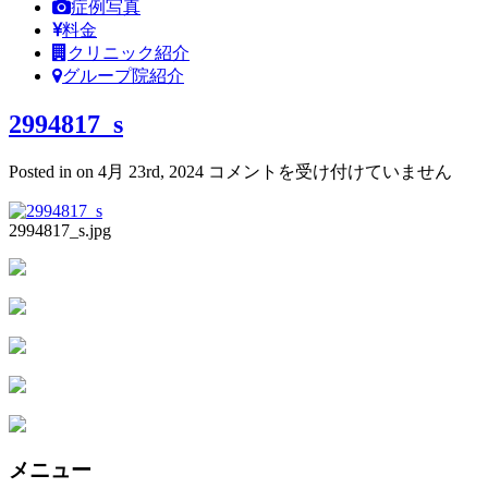
症例写真
料金
クリニック紹介
グループ院紹介
2994817_s
2994817_s
Posted in on 4月 23rd, 2024
コメントを受け付けていません
は
2994817_s.jpg
メニュー