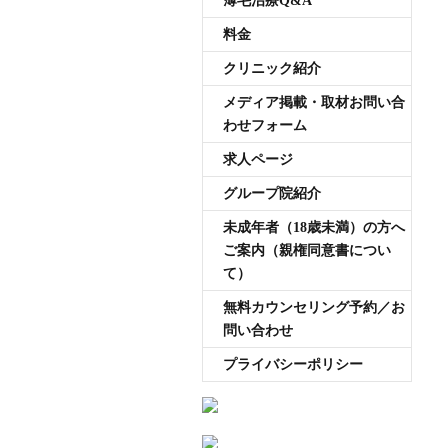
薄毛治療Q&A
受付時間11:00~20:00 年中無休
料金
クリニック紹介
メディア掲載・取材お問い合
わせフォーム
求人ページ
グループ院紹介
未成年者（18歳未満）の方へ
ご案内（親権同意書につい
て）
無料カウンセリング予約／お
問い合わせ
プライバシーポリシー