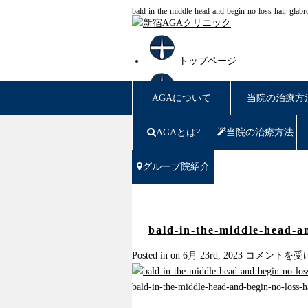
bald-in-the-middle-head-and-begin-no-loss-hair-
トップページ
AGAについて
当院の治療方
AGAについて
AGAとは?
当院の治療方法
新宿AGAクリニックについて
グループ院紹介
薄毛豆知識
円形脱毛
bald-in-the-middle-head-an
女性の薄毛
bald-
Posted in on 6月 23rd, 2023
コメントを受
in-
the-
bald-in-the-middle-head-and-begin-no-loss-h
症例写真
middle-