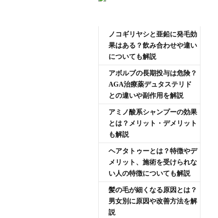
AGA専門医師薄毛豆知識
ノコギリヤシと亜鉛に発毛効
果はある？飲み合わせや違い
についても解説
アボルブの長期投与は危険？
AGA治療薬デュタステリド
との違いや副作用を解説
アミノ酸系シャンプーの効果
とは？メリット・デメリット
も解説
ヘアタトゥーとは？特徴やデ
メリット、施術を受けられな
い人の特徴についても解説
髪の毛が細くなる原因とは？
男女別に原因や改善方法を解
説