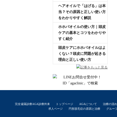
ヘアオイルで「はげる」は本
当？その原因と正しい使い方
をわかりやすく解説
ホホバオイルの使い方｜頭皮
ケアの基本とコツをわかりや
すく紹介
頭皮ケアにホホバオイルはよ
くない？頭皮に問題が起きる
理由と正しい使い方
記事をもっと見る
完全遠隔診療AGA診療外来
トップページ
AGAについて
治療の流
求人ページ
円形脱毛症の原因と治療
グルー