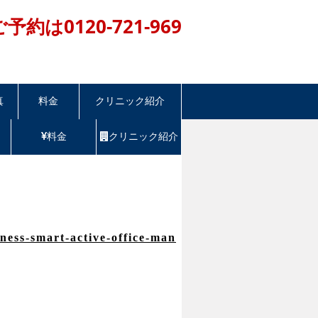
ご予約は
0120-721-969
0~20:00 年中無休
真
料金
クリニック紹介
料金
クリニック紹介
ness-smart-active-office-man