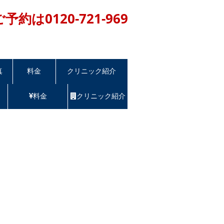
ご予約は
0120-721-969
0~20:00 年中無休
真
料金
クリニック紹介
料金
クリニック紹介