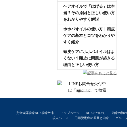
ヘアオイルで「はげる」は本
当？その原因と正しい使い方
をわかりやすく解説
ホホバオイルの使い方｜頭皮
ケアの基本とコツをわかりや
すく紹介
頭皮ケアにホホバオイルはよ
くない？頭皮に問題が起きる
理由と正しい使い方
記事をもっと見る
完全遠隔診療AGA診療外来
トップページ
AGAについて
治療の流
求人ページ
円形脱毛症の原因と治療
グルー