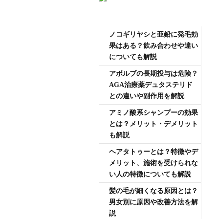
AGA専門医師薄毛豆知識
ノコギリヤシと亜鉛に発毛効
果はある？飲み合わせや違い
についても解説
アボルブの長期投与は危険？
AGA治療薬デュタステリド
との違いや副作用を解説
アミノ酸系シャンプーの効果
とは？メリット・デメリット
も解説
ヘアタトゥーとは？特徴やデ
メリット、施術を受けられな
い人の特徴についても解説
髪の毛が細くなる原因とは？
男女別に原因や改善方法を解
説