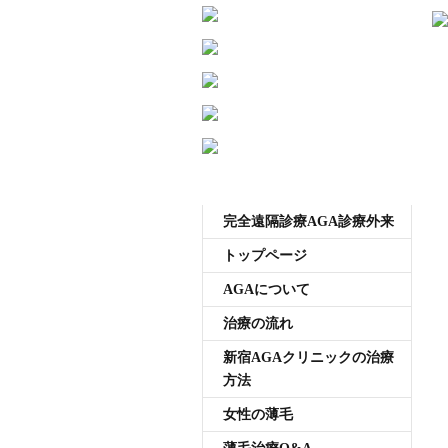
受付時間11:00~20:00 年中無休
メニュー
完全遠隔診療AGA診療外来
トップページ
AGAについて
治療の流れ
新宿AGAクリニックの治療
方法
女性の薄毛