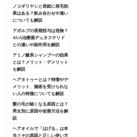
ノコギリヤシと亜鉛に発毛効
果はある？飲み合わせや違い
についても解説
アボルブの長期投与は危険？
AGA治療薬デュタステリド
との違いや副作用を解説
アミノ酸系シャンプーの効果
とは？メリット・デメリット
も解説
ヘアタトゥーとは？特徴やデ
メリット、施術を受けられな
い人の特徴についても解説
髪の毛が細くなる原因とは？
男女別に原因や改善方法を解
説
ヘアオイルで「はげる」は本
当？その原因と正しい使い方