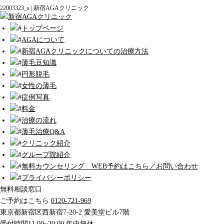
22003323_s | 新宿AGAクリニック
トップページ
AGAについて
新宿AGAクリニックについての治療方法
薄毛豆知識
円形脱毛
女性の薄毛
症例写真
料金
治療の流れ
薄毛治療Q&A
クリニック紹介
グループ院紹介
無料カウンセリング WEB予約はこちら／お問い合わせ
プライバシーポリシー
無料相談窓口
ご予約はこちら
0120-721-969
東京都新宿区西新宿7-20-2 愛美堂ビル7階
受付時間11:00~20:00 年中無休