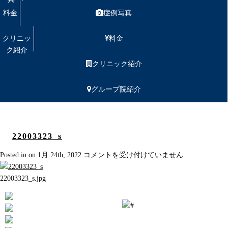
料金
症例写真
クリニッ
料金
ク紹介
クリニック紹介
グループ院紹介
22003323_s
22003323_s
Posted in on 1月 24th, 2022
コメントを受け付けていません
は
22003323_s.jpg