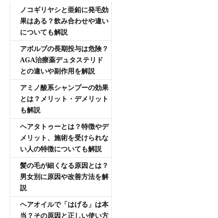
ノコギリヤシと亜鉛に発毛効
果はある？飲み合わせや違い
についても解説
アボルブの長期投与は危険？
AGA治療薬デュタステリド
との違いや副作用を解説
アミノ酸系シャンプーの効果
とは？メリット・デメリット
も解説
ヘアタトゥーとは？特徴やデ
メリット、施術を受けられな
い人の特徴についても解説
髪の毛が細くなる原因とは？
男女別に原因や改善方法を解
説
ヘアオイルで「はげる」は本
当？その原因と正しい使い方