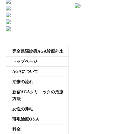
受付時間11:00~20:00 年中無休
メニュー
完全遠隔診療AGA診療外来
トップページ
AGAについて
治療の流れ
新宿AGAクリニックの治療
方法
女性の薄毛
薄毛治療Q&A
料金