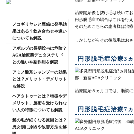
治療開始後も抜け毛は続いてお
AGA専門医師薄毛豆知識
円形脱毛症の場合はこれを行え
ノコギリヤシと亜鉛に発毛効
そのためこちらの患者様は治療
果はある？飲み合わせや違い
についても解説
しかしながらその後脱毛はおさ
アボルブの長期投与は危険？
AGA治療薬デュタステリド
円形脱毛症治療3
との違いや副作用を解説
アミノ酸系シャンプーの効果
とは？メリット・デメリット
も解説
治療開始５ヵ月目では、順調に
ヘアタトゥーとは？特徴やデ
メリット、施術を受けられな
円形脱毛症治療7
い人の特徴についても解説
髪の毛が細くなる原因とは？
男女別に原因や改善方法を解
説