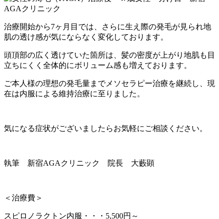
治療開始から7ヶ月目では、さらに生え際の発毛が見られ地
肌の透け感が気にならなく変化しております。
頭頂部の広く透けていた箇所は、髪の密度が上がり地肌も目
立ちにくく全体的にボリューム感も増えております。
ご本人様の理想の発毛量までメソセラピー治療を継続し、現
在は内服による維持治療に至りました。
気になる症状がございましたらお気軽にご相談ください。
執筆 新宿AGAクリニック 院長 大藪顕
＜治療費＞
スピロノラクトン内服・・・5,500円～