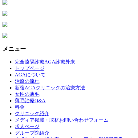
メニュー
完全遠隔診療AGA診療外来
トップページ
AGAについて
治療の流れ
新宿AGAクリニックの治療方法
女性の薄毛
薄毛治療Q&A
料金
クリニック紹介
メディア掲載・取材お問い合わせフォーム
求人ページ
グループ院紹介