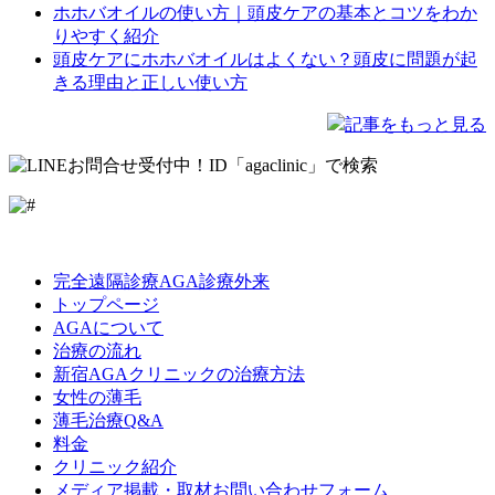
ホホバオイルの使い方｜頭皮ケアの基本とコツをわか
りやすく紹介
頭皮ケアにホホバオイルはよくない？頭皮に問題が起
きる理由と正しい使い方
記事をもっと見る
LINE
Facebook
Instagram
完全遠隔診療AGA診療外来
トップページ
AGAについて
治療の流れ
新宿AGAクリニックの治療方法
女性の薄毛
薄毛治療Q&A
料金
クリニック紹介
メディア掲載・取材お問い合わせフォーム