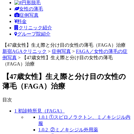
円形脱毛
女性の薄毛
症例写真
料金
クリニック紹介
グループ院紹介
【47歳女性】生え際と分け目の女性の薄毛（FAGA）治療
新宿AGAクリニック
>
症例写真
>
FAGA／女性の薄毛の症
例写真
>
【47歳女性】生え際と分け目の女性の薄毛
（FAGA）治療
【47歳女性】生え際と分け目の女性の
薄毛（FAGA）治療
目次
1
初診時所見（FAGA）
1.0.1
①スピロノラクトン、ミノキシジル内
服
1.0.2
②ミノキシジル外用薬