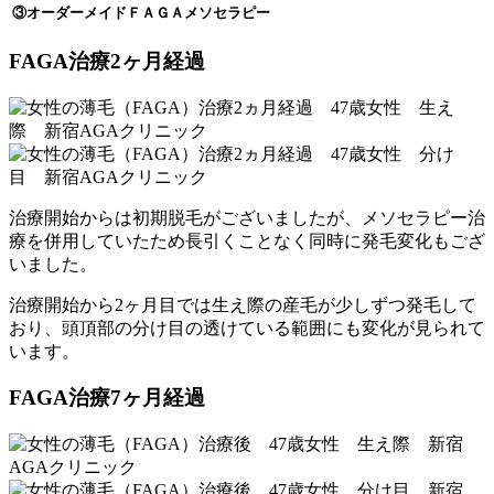
③オーダーメイドＦＡＧＡメソセラピー
FAGA治療2ヶ月経過
治療開始からは初期脱毛がございましたが、メソセラピー治
療を併用していたため長引くことなく同時に発毛変化もござ
いました。
治療開始から2ヶ月目では生え際の産毛が少しずつ発毛して
おり、頭頂部の分け目の透けている範囲にも変化が見られて
います。
FAGA治療7ヶ月経過