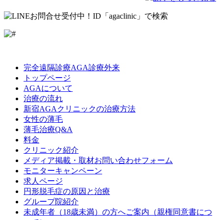
LINE
Facebook
Instagram
完全遠隔診療AGA診療外来
トップページ
AGAについて
治療の流れ
新宿AGAクリニックの治療方法
女性の薄毛
薄毛治療Q&A
料金
クリニック紹介
メディア掲載・取材お問い合わせフォーム
モニターキャンペーン
求人ページ
円形脱毛症の原因と治療
グループ院紹介
未成年者（18歳未満）の方へご案内（親権同意書につ