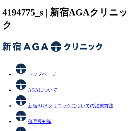
4194775_s | 新宿AGAクリニッ
ク
トップページ
AGAについて
新宿AGAクリニックについての治療方法
薄毛豆知識