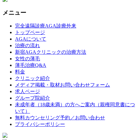
メニュー
完全遠隔診療AGA診療外来
トップページ
AGAについて
治療の流れ
新宿AGAクリニックの治療方法
女性の薄毛
薄毛治療Q&A
料金
クリニック紹介
メディア掲載・取材お問い合わせフォーム
求人ページ
グループ院紹介
未成年者（18歳未満）の方へご案内（親権同意書につ
いて）
無料カウンセリング予約／お問い合わせ
プライバシーポリシー