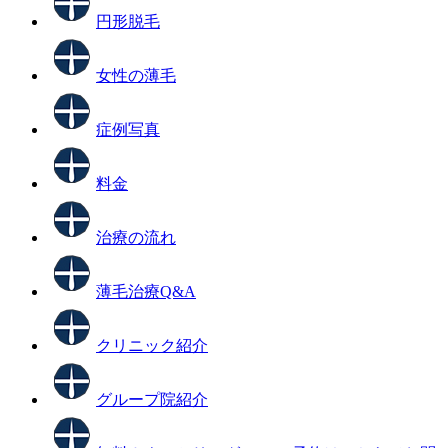
円形脱毛
女性の薄毛
症例写真
料金
治療の流れ
薄毛治療Q&A
クリニック紹介
グループ院紹介