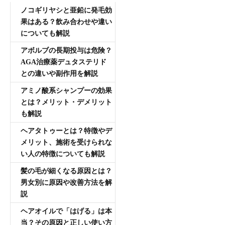
ノコギリヤシと亜鉛に発毛効
果はある？飲み合わせや違い
についても解説
アボルブの長期投与は危険？
AGA治療薬デュタステリド
との違いや副作用を解説
アミノ酸系シャンプーの効果
とは？メリット・デメリット
も解説
ヘアタトゥーとは？特徴やデ
メリット、施術を受けられな
い人の特徴についても解説
髪の毛が細くなる原因とは？
男女別に原因や改善方法を解
説
ヘアオイルで「はげる」は本
当？その原因と正しい使い方