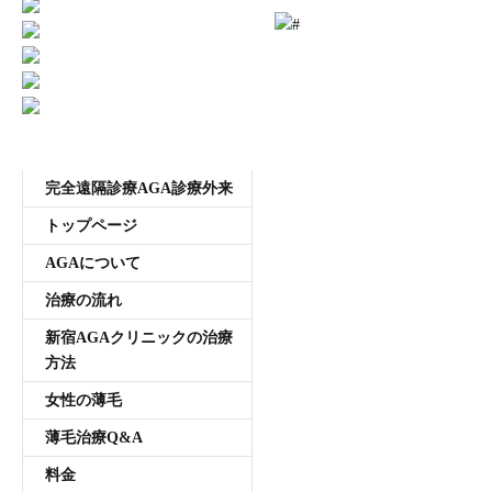
受付時間11:00~20:00 年中無休
メニュー
完全遠隔診療AGA診療外来
トップページ
AGAについて
治療の流れ
新宿AGAクリニックの治療
方法
女性の薄毛
薄毛治療Q&A
料金