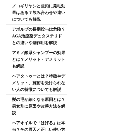
ノコギリヤシと亜鉛に発毛効
果はある？飲み合わせや違い
についても解説
アボルブの長期投与は危険？
AGA治療薬デュタステリド
との違いや副作用を解説
アミノ酸系シャンプーの効果
とは？メリット・デメリット
も解説
ヘアタトゥーとは？特徴やデ
メリット、施術を受けられな
い人の特徴についても解説
髪の毛が細くなる原因とは？
男女別に原因や改善方法を解
説
ヘアオイルで「はげる」は本
当？その原因と正しい使い方