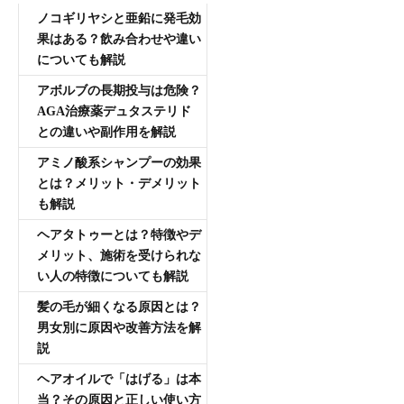
ノコギリヤシと亜鉛に発毛効
果はある？飲み合わせや違い
についても解説
アボルブの長期投与は危険？
AGA治療薬デュタステリド
との違いや副作用を解説
アミノ酸系シャンプーの効果
とは？メリット・デメリット
も解説
ヘアタトゥーとは？特徴やデ
メリット、施術を受けられな
い人の特徴についても解説
髪の毛が細くなる原因とは？
男女別に原因や改善方法を解
説
ヘアオイルで「はげる」は本
当？その原因と正しい使い方