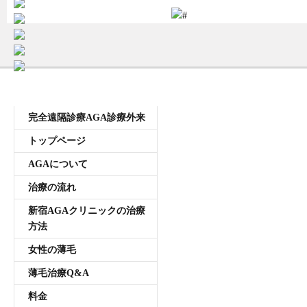
受付時間11:00~20:00 年中無休
メニュー
完全遠隔診療AGA診療外来
トップページ
AGAについて
治療の流れ
新宿AGAクリニックの治療
方法
女性の薄毛
薄毛治療Q&A
料金