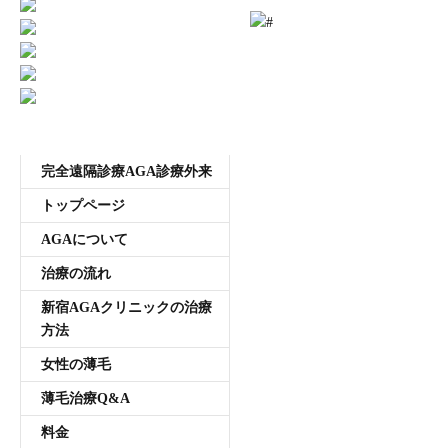
受付時間11:00~20:00 年中無休
メニュー
完全遠隔診療AGA診療外来
トップページ
AGAについて
治療の流れ
新宿AGAクリニックの治療
方法
女性の薄毛
薄毛治療Q&A
料金