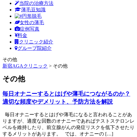
当院の治療方法
薄毛豆知識
円形脱毛
女性の薄毛
症例写真
料金
クリニック紹介
グループ院紹介
その他
新宿AGAクリニック
>
その他
その他
毎日オナニーするとはげや薄毛につながるのか？
適切な頻度やデメリット、予防方法を解説
毎日オナニーするとはげや薄毛になると言われることがあ
りますが、適度な回数のオナニーであればテストステロンレ
ベルを維持したり、前立腺がんの発症リスクを低下させたり
するメリットがあります。 では、オナニーの […]