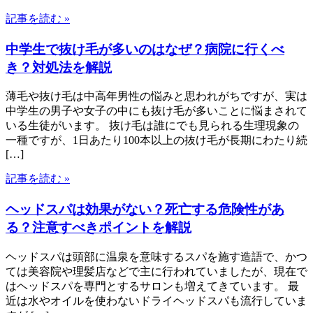
記事を読む »
中学生で抜け毛が多いのはなぜ？病院に行くべ
き？対処法を解説
薄毛や抜け毛は中高年男性の悩みと思われがちですが、実は
中学生の男子や女子の中にも抜け毛が多いことに悩まされて
いる生徒がいます。 抜け毛は誰にでも見られる生理現象の
一種ですが、1日あたり100本以上の抜け毛が長期にわたり続
[…]
記事を読む »
ヘッドスパは効果がない？死亡する危険性があ
る？注意すべきポイントを解説
ヘッドスパは頭部に温泉を意味するスパを施す造語で、かつ
ては美容院や理髪店などで主に行われていましたが、現在で
はヘッドスパを専門とするサロンも増えてきています。 最
近は水やオイルを使わないドライヘッドスパも流行していま