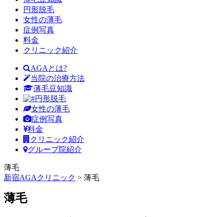
円形脱毛
女性の薄毛
症例写真
料金
クリニック紹介
AGAとは?
当院の治療方法
薄毛豆知識
円形脱毛
女性の薄毛
症例写真
料金
クリニック紹介
グループ院紹介
薄毛
新宿AGAクリニック
>
薄毛
薄毛