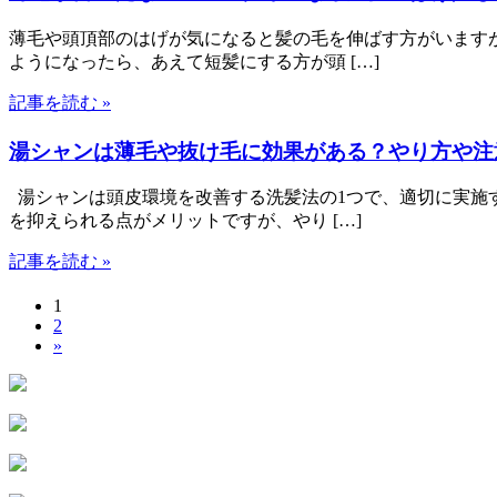
薄毛や頭頂部のはげが気になると髪の毛を伸ばす方がいます
ようになったら、あえて短髪にする方が頭 […]
記事を読む »
湯シャンは薄毛や抜け毛に効果がある？やり方や注
湯シャンは頭皮環境を改善する洗髪法の1つで、適切に実施
を抑えられる点がメリットですが、やり […]
記事を読む »
1
2
»