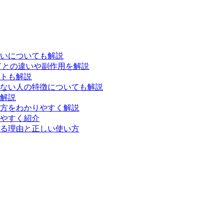
いについても解説
ドとの違いや副作用を解説
トも解説
ない人の特徴についても解説
解説
方をわかりやすく解説
やすく紹介
る理由と正しい使い方