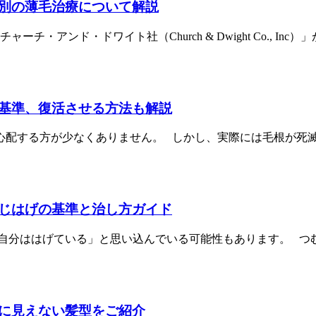
別の薄毛治療について解説
・アンド・ドワイト社（Church & Dwight Co., I
基準、復活させる方法も解説
心配する方が少なくありません。 しかし、実際には毛根が死
じはげの基準と治し方ガイド
「自分ははげている」と思い込んでいる可能性もあります。 つ
に見えない髪型をご紹介