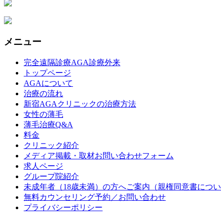
メニュー
完全遠隔診療AGA診療外来
トップページ
AGAについて
治療の流れ
新宿AGAクリニックの治療方法
女性の薄毛
薄毛治療Q&A
料金
クリニック紹介
メディア掲載・取材お問い合わせフォーム
求人ページ
グループ院紹介
未成年者（18歳未満）の方へご案内（親権同意書につ
無料カウンセリング予約／お問い合わせ
プライバシーポリシー