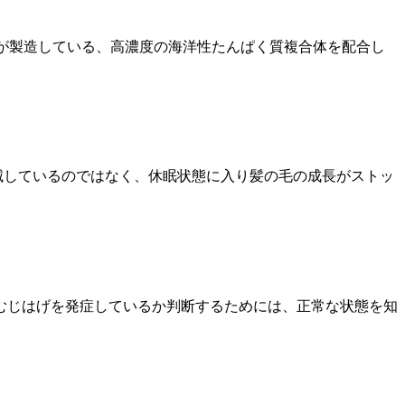
nc）」が製造している、高濃度の海洋性たんぱく質複合体を配合し
滅しているのではなく、休眠状態に入り髪の毛の成長がストッ
むじはげを発症しているか判断するためには、正常な状態を知