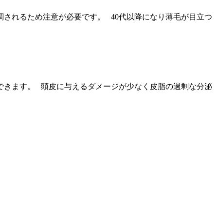
されるため注意が必要です。 40代以降になり薄毛が目立つ
できます。 頭皮に与えるダメージが少なく皮脂の過剰な分泌