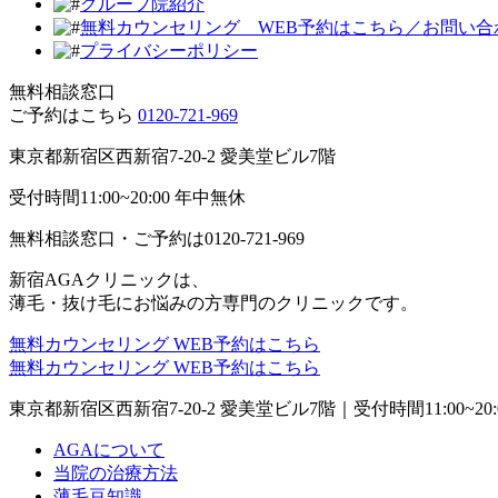
グループ院紹介
無料カウンセリング WEB予約はこちら／お問い合
プライバシーポリシー
無料相談窓口
ご予約はこちら
0120-721-969
東京都新宿区西新宿7-20-2 愛美堂ビル7階
受付時間11:00~20:00 年中無休
無料相談窓口・ご予約は
0120-721-969
新宿AGAクリニックは、
薄毛・抜け毛にお悩みの方専門のクリニックです。
無料カウンセリング
WEB予約はこちら
無料カウンセリング
WEB予約はこちら
東京都新宿区西新宿7-20-2 愛美堂ビル7階｜
受付時間11:00~20
AGAについて
当院の治療方法
薄毛豆知識