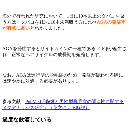
海外で行われた研究において、1日に10本以上のタバコを吸
う方は、タバコを1日に10本未満吸う方に比べ
AGAの発症率
が有意に高い
とわかりました。
AGAを発症するとサイトカインの一種であるTGF-βが産生さ
れ、正常なヘアサイクルの成長期を短縮します。
なお、AGAは進行型の脱毛症のため、発症が疑われる際に
は速やかに対処する必要があります。
参考文献：
PubMed「喫煙と男性型脱毛症の関連性に関する
メタアナリシス研究」（英文による解説）
過度な飲酒している