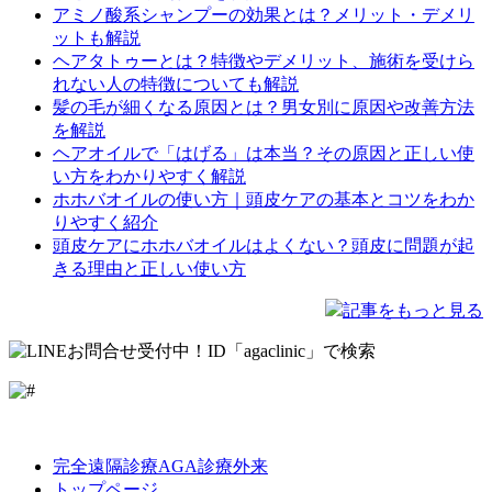
アミノ酸系シャンプーの効果とは？メリット・デメリ
ットも解説
ヘアタトゥーとは？特徴やデメリット、施術を受けら
れない人の特徴についても解説
髪の毛が細くなる原因とは？男女別に原因や改善方法
を解説
ヘアオイルで「はげる」は本当？その原因と正しい使
い方をわかりやすく解説
ホホバオイルの使い方｜頭皮ケアの基本とコツをわか
りやすく紹介
頭皮ケアにホホバオイルはよくない？頭皮に問題が起
きる理由と正しい使い方
記事をもっと見る
LINE
Facebook
Instagram
完全遠隔診療AGA診療外来
トップページ