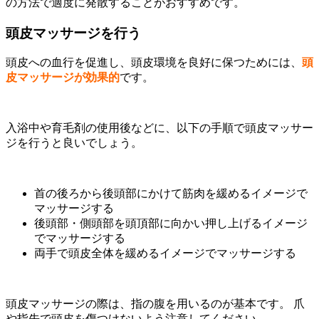
の方法で適度に発散することがおすすめです。
頭皮マッサージを行う
頭皮への血行を促進し、頭皮環境を良好に保つためには、
頭
皮マッサージが効果的
です。
入浴中や育毛剤の使用後などに、以下の手順で頭皮マッサー
ジを行うと良いでしょう。
首の後ろから後頭部にかけて筋肉を緩めるイメージで
マッサージする
後頭部・側頭部を頭頂部に向かい押し上げるイメージ
でマッサージする
両手で頭皮全体を緩めるイメージでマッサージする
頭皮マッサージの際は、指の腹を用いるのが基本です。 爪
や指先で頭皮を傷つけないよう注意してください。