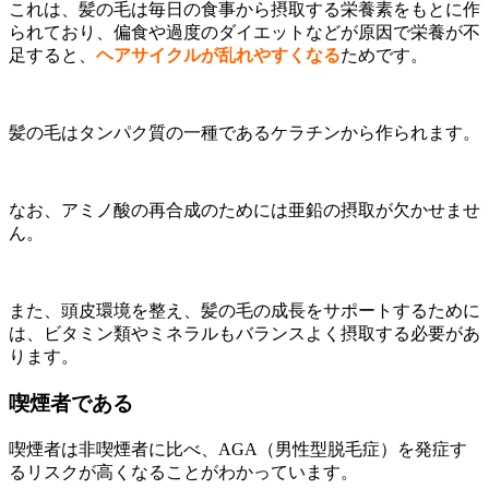
これは、髪の毛は毎日の食事から摂取する栄養素をもとに作
られており、偏食や過度のダイエットなどが原因で栄養が不
足すると、
ヘアサイクルが乱れやすくなる
ためです。
髪の毛はタンパク質の一種であるケラチンから作られます。
なお、アミノ酸の再合成のためには亜鉛の摂取が欠かせませ
ん。
また、頭皮環境を整え、髪の毛の成長をサポートするために
は、ビタミン類やミネラルもバランスよく摂取する必要があ
ります。
喫煙者である
喫煙者は非喫煙者に比べ、AGA（男性型脱毛症）を発症す
るリスクが高くなることがわかっています。