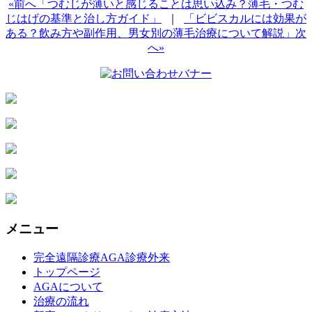
«前へ「つむじが薄いと感じることは思い込み？薄毛・つむ
じはげの基準と治し方ガイド」
｜
「ビビスカルには効果が
ある？飲み方や副作用、男女別の薄毛治療について解説」次
へ»
メニュー
完全遠隔診療AGA診療外来
トップページ
AGAについて
治療の流れ