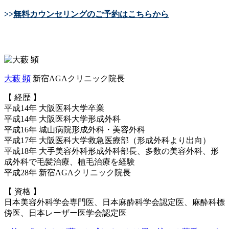
>>
無料カウンセリングのご予約はこちらから
大藪 顕
新宿AGAクリニック院長
【 経歴 】
平成14年 大阪医科大学卒業
平成14年 大阪医科大学形成外科
平成16年 城山病院形成外科・美容外科
平成17年 大阪医科大学救急医療部（形成外科より出向）
平成18年 大手美容外科形成外科部長、多数の美容外科、形
成外科で毛髪治療、植毛治療を経験
平成28年 新宿AGAクリニック院長
【 資格 】
日本美容外科学会専門医、日本麻酔科学会認定医、麻酔科標
傍医、日本レーザー医学会認定医