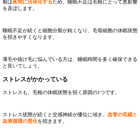
裂は
夜間に活発化する
ため、睡眠不足は毛根にとって悪影響
を及ぼします。
睡眠不足が続くと細胞分裂が鈍くなり、毛母細胞の休眠状態
を招きやすくなります。
薄毛や抜け毛に悩んでいる方は、睡眠時間を多く確保できる
と良いでしょう。
ストレスがかかっている
ストレスも、毛根の休眠状態を招く原因の1つです。
ストレス状態が続くと交感神経が優位に傾き、
血管の収縮と
血液循環の悪化
を招きます。