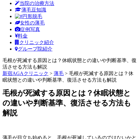
当院の治療方法
薄毛豆知識
円形脱毛
女性の薄毛
症例写真
料金
クリニック紹介
グループ院紹介
毛根が死滅する原因とは？休眠状態との違いや判断基準、復
活させる方法も解説
新宿AGAクリニック
>
薄毛
>
毛根が死滅する原因とは？休
眠状態との違いや判断基準、復活させる方法も解説
毛根が死滅する原因とは？休眠状態と
の違いや判断基準、復活させる方法も
解説
薄毛が目立ち始めると、毛根が死滅しているのではないかと