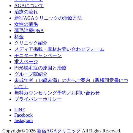
AGAについて
治療の流れ
新宿AGAクリニックの治療方法
女性の薄毛
薄毛治療Q&A
料金
クリニック紹介
メディア掲載・取材お問い合わせフォーム
モニターキャンペーン
求人ページ
円形脱毛症の原因と治療
グループ院紹介
未成年者（18歳未満）の方へご案内（親権同意書につ
いて）
無料カウンセリング予約／お問い合わせ
プライバシーポリシー
LINE
Facebook
Instagram
Copyright© 2026
新宿AGAクリニック
All Rights Reserved.