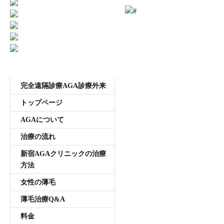
受付時間11:00~20:00 年中無休
メニュー
完全遠隔診療AGA診療外来
トップページ
AGAについて
治療の流れ
新宿AGAクリニックの治療
方法
女性の薄毛
薄毛治療Q&A
料金