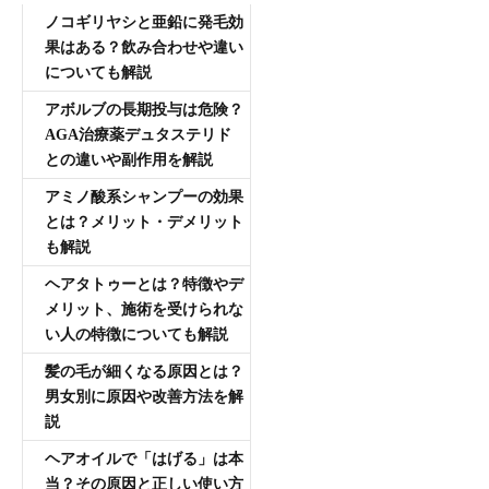
ノコギリヤシと亜鉛に発毛効
果はある？飲み合わせや違い
についても解説
アボルブの長期投与は危険？
AGA治療薬デュタステリド
との違いや副作用を解説
アミノ酸系シャンプーの効果
とは？メリット・デメリット
も解説
ヘアタトゥーとは？特徴やデ
メリット、施術を受けられな
い人の特徴についても解説
髪の毛が細くなる原因とは？
男女別に原因や改善方法を解
説
ヘアオイルで「はげる」は本
当？その原因と正しい使い方