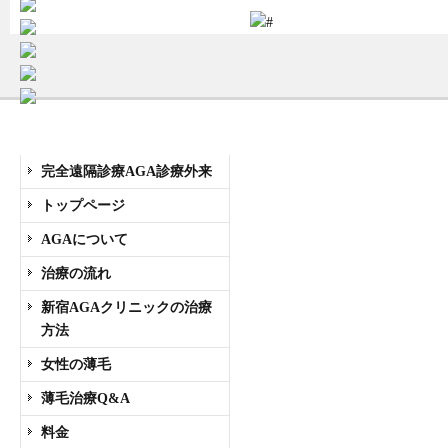
受付時間11:00~20:00 年中無休
メニュー
完全遠隔診療AGA診療外来
トップページ
AGAについて
治療の流れ
新宿AGAクリニックの治療
方法
女性の薄毛
薄毛治療Q&A
料金