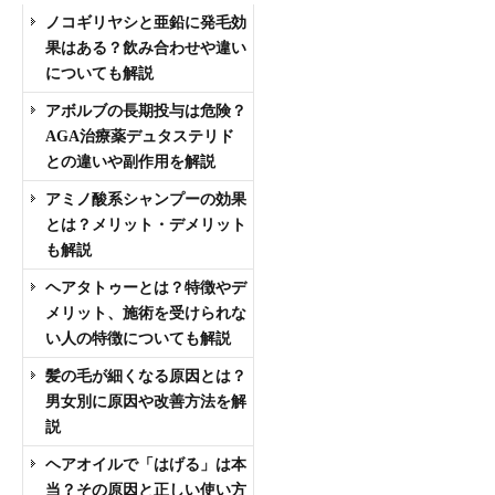
ノコギリヤシと亜鉛に発毛効
果はある？飲み合わせや違い
についても解説
アボルブの長期投与は危険？
AGA治療薬デュタステリド
との違いや副作用を解説
アミノ酸系シャンプーの効果
とは？メリット・デメリット
も解説
ヘアタトゥーとは？特徴やデ
メリット、施術を受けられな
い人の特徴についても解説
髪の毛が細くなる原因とは？
男女別に原因や改善方法を解
説
ヘアオイルで「はげる」は本
当？その原因と正しい使い方