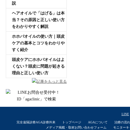
説
ヘアオイルで「はげる」は本
当？その原因と正しい使い方
をわかりやすく解説
ホホバオイルの使い方｜頭皮
ケアの基本とコツをわかりや
すく紹介
頭皮ケアにホホバオイルはよ
くない？頭皮に問題が起きる
理由と正しい使い方
記事をもっと見る
LINE
完全遠隔診療AGA診療外来
トップページ
AGAについて
治療の流
メディア掲載・取材お問い合わせフォーム
モニターキ