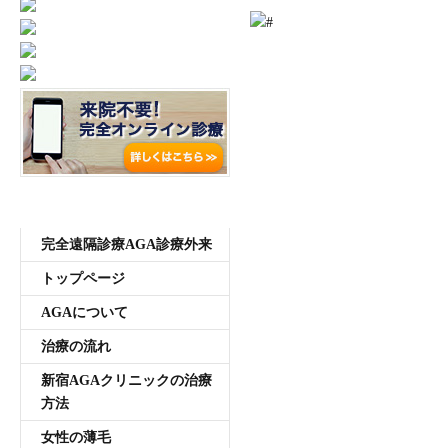
ご予約はこちら
0120-721-969
東京都新宿区西新宿7-20-2 愛美堂ビル7階
受付時間11:00~20:00 年中無休
メニュー
完全遠隔診療AGA診療外来
トップページ
AGAについて
治療の流れ
新宿AGAクリニックの治療
方法
女性の薄毛