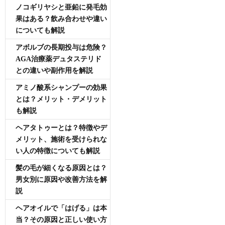
ノコギリヤシと亜鉛に発毛効
果はある？飲み合わせや違い
についても解説
アボルブの長期投与は危険？
AGA治療薬デュタステリド
との違いや副作用を解説
アミノ酸系シャンプーの効果
とは？メリット・デメリット
も解説
ヘアタトゥーとは？特徴やデ
メリット、施術を受けられな
い人の特徴についても解説
髪の毛が細くなる原因とは？
男女別に原因や改善方法を解
説
ヘアオイルで「はげる」は本
当？その原因と正しい使い方