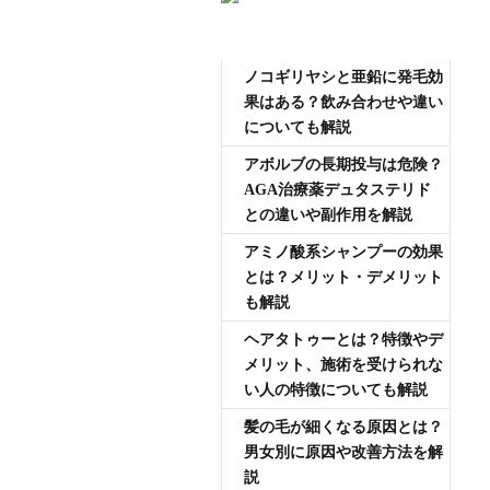
AGA専門医師薄毛豆知識
ノコギリヤシと亜鉛に発毛効
果はある？飲み合わせや違い
についても解説
アボルブの長期投与は危険？
AGA治療薬デュタステリド
との違いや副作用を解説
アミノ酸系シャンプーの効果
とは？メリット・デメリット
も解説
ヘアタトゥーとは？特徴やデ
メリット、施術を受けられな
い人の特徴についても解説
髪の毛が細くなる原因とは？
男女別に原因や改善方法を解
説