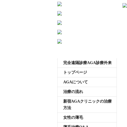
受付時間11:00~20:00 年中無休
メニュー
完全遠隔診療AGA診療外来
トップページ
AGAについて
治療の流れ
新宿AGAクリニックの治療
方法
女性の薄毛