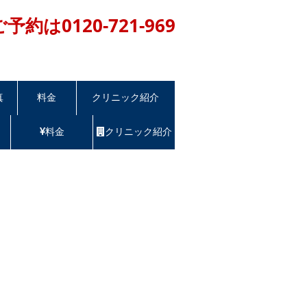
ご予約は
0120-721-969
0~20:00 年中無休
真
料金
クリニック紹介
料金
クリニック紹介