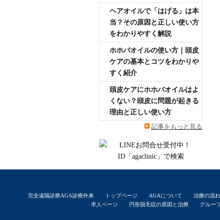
ヘアオイルで「はげる」は本
当？その原因と正しい使い方
をわかりやすく解説
ホホバオイルの使い方｜頭皮
ケアの基本とコツをわかりや
すく紹介
頭皮ケアにホホバオイルはよ
くない？頭皮に問題が起きる
理由と正しい使い方
記事をもっと見る
完全遠隔診療AGA診療外来
トップページ
AGAについて
治療の流
求人ページ
円形脱毛症の原因と治療
グルー