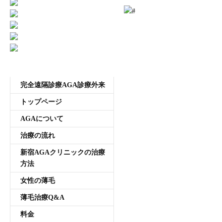
受付時間11:00~20:00 年中無休
メニュー
完全遠隔診療AGA診療外来
トップページ
AGAについて
治療の流れ
新宿AGAクリニックの治療
方法
女性の薄毛
薄毛治療Q&A
料金