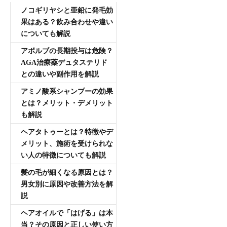
ノコギリヤシと亜鉛に発毛効
果はある？飲み合わせや違い
についても解説
アボルブの長期投与は危険？
AGA治療薬デュタステリド
との違いや副作用を解説
アミノ酸系シャンプーの効果
とは？メリット・デメリット
も解説
ヘアタトゥーとは？特徴やデ
メリット、施術を受けられな
い人の特徴についても解説
髪の毛が細くなる原因とは？
男女別に原因や改善方法を解
説
ヘアオイルで「はげる」は本
当？その原因と正しい使い方