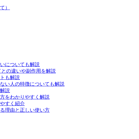
いて）
いについても解説
ドとの違いや副作用を解説
トも解説
ない人の特徴についても解説
解説
方をわかりやすく解説
やすく紹介
る理由と正しい使い方