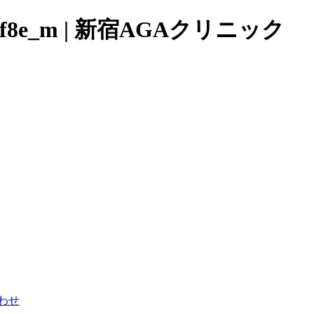
909f9f8e_m | 新宿AGAクリニック
わせ