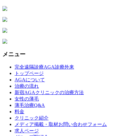
メニュー
完全遠隔診療AGA診療外来
トップページ
AGAについて
治療の流れ
新宿AGAクリニックの治療方法
女性の薄毛
薄毛治療Q&A
料金
クリニック紹介
メディア掲載・取材お問い合わせフォーム
求人ページ