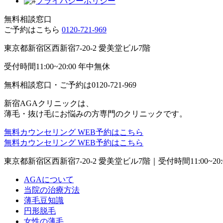
プライバシーポリシー
無料相談窓口
ご予約はこちら
0120-721-969
東京都新宿区西新宿7-20-2 愛美堂ビル7階
受付時間11:00~20:00 年中無休
無料相談窓口・ご予約は
0120-721-969
新宿AGAクリニックは、
薄毛・抜け毛にお悩みの方専門のクリニックです。
無料カウンセリング
WEB予約はこちら
無料カウンセリング
WEB予約はこちら
東京都新宿区西新宿7-20-2 愛美堂ビル7階｜
受付時間11:00~20
AGAについて
当院の治療方法
薄毛豆知識
円形脱毛
女性の薄毛