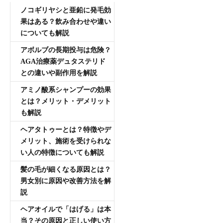
ノコギリヤシと亜鉛に発毛効
果はある？飲み合わせや違い
についても解説
アボルブの長期投与は危険？
AGA治療薬デュタステリド
との違いや副作用を解説
アミノ酸系シャンプーの効果
とは？メリット・デメリット
も解説
ヘアタトゥーとは？特徴やデ
メリット、施術を受けられな
い人の特徴についても解説
髪の毛が細くなる原因とは？
男女別に原因や改善方法を解
説
ヘアオイルで「はげる」は本
当？その原因と正しい使い方