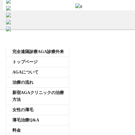
受付時間11:00~20:00 年中無休
メニュー
完全遠隔診療AGA診療外来
トップページ
AGAについて
治療の流れ
新宿AGAクリニックの治療
方法
女性の薄毛
薄毛治療Q&A
料金