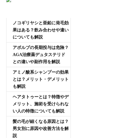
AGA専門医師薄毛豆知識
ノコギリヤシと亜鉛に発毛効
果はある？飲み合わせや違い
についても解説
アボルブの長期投与は危険？
AGA治療薬デュタステリド
との違いや副作用を解説
アミノ酸系シャンプーの効果
とは？メリット・デメリット
も解説
ヘアタトゥーとは？特徴やデ
メリット、施術を受けられな
い人の特徴についても解説
髪の毛が細くなる原因とは？
男女別に原因や改善方法を解
説