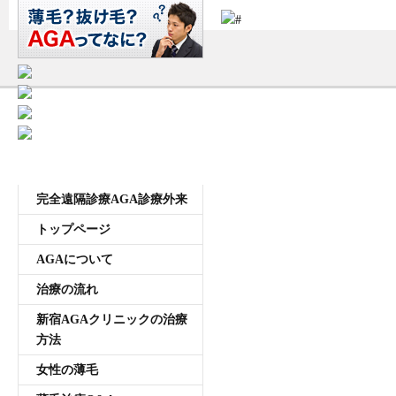
受付時間11:00~20:00 年中無休
メニュー
完全遠隔診療AGA診療外来
トップページ
AGAについて
治療の流れ
新宿AGAクリニックの治療
方法
女性の薄毛