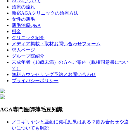
AGAについて
治療の流れ
新宿AGAクリニックの治療方法
女性の薄毛
薄毛治療Q&A
料金
クリニック紹介
メディア掲載・取材お問い合わせフォーム
求人ページ
グループ院紹介
未成年者（18歳未満）の方へご案内（親権同意書につい
て）
無料カウンセリング予約／お問い合わせ
プライバシーポリシー
AGA専門医師薄毛豆知識
ノコギリヤシと亜鉛に発毛効果はある？飲み合わせや違
いについても解説