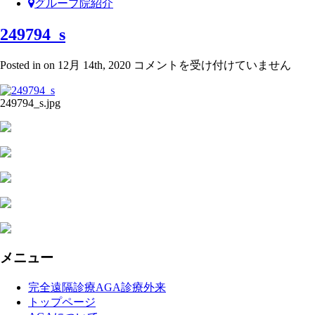
グループ院紹介
249794_s
249794_s
Posted in on 12月 14th, 2020
コメントを受け付けていません
は
249794_s.jpg
メニュー
完全遠隔診療AGA診療外来
トップページ