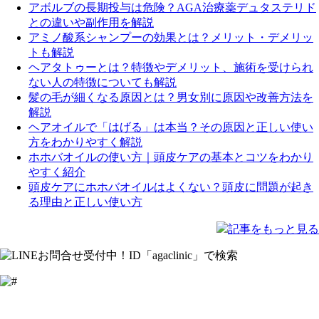
アボルブの長期投与は危険？AGA治療薬デュタステリド
との違いや副作用を解説
アミノ酸系シャンプーの効果とは？メリット・デメリッ
トも解説
ヘアタトゥーとは？特徴やデメリット、施術を受けられ
ない人の特徴についても解説
髪の毛が細くなる原因とは？男女別に原因や改善方法を
解説
ヘアオイルで「はげる」は本当？その原因と正しい使い
方をわかりやすく解説
ホホバオイルの使い方｜頭皮ケアの基本とコツをわかり
やすく紹介
頭皮ケアにホホバオイルはよくない？頭皮に問題が起き
る理由と正しい使い方
記事をもっと見る
LINE
Facebook
Instagram