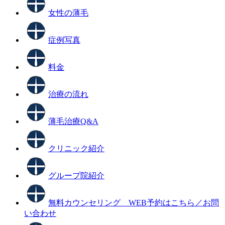
女性の薄毛
症例写真
料金
治療の流れ
薄毛治療Q&A
クリニック紹介
グループ院紹介
無料カウンセリング WEB予約はこちら／お問
い合わせ