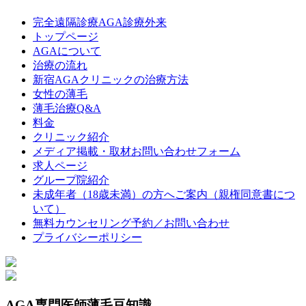
完全遠隔診療AGA診療外来
トップページ
AGAについて
治療の流れ
新宿AGAクリニックの治療方法
女性の薄毛
薄毛治療Q&A
料金
クリニック紹介
メディア掲載・取材お問い合わせフォーム
求人ページ
グループ院紹介
未成年者（18歳未満）の方へご案内（親権同意書につ
いて）
無料カウンセリング予約／お問い合わせ
プライバシーポリシー
AGA専門医師薄毛豆知識