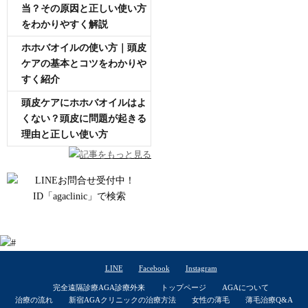
当？その原因と正しい使い方
をわかりやすく解説
ホホバオイルの使い方｜頭皮
ケアの基本とコツをわかりや
すく紹介
頭皮ケアにホホバオイルはよ
くない？頭皮に問題が起きる
理由と正しい使い方
記事をもっと見る
LINE
Facebook
Instagram
完全遠隔診療AGA診療外来
トップページ
AGAについて
治療の流れ
新宿AGAクリニックの治療方法
女性の薄毛
薄毛治療Q&A