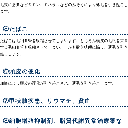
毛髪に必要なビタミン、ミネラルなどのふそくにより薄毛を引き起こし
ます。
⑤たばこ
たばこは毛細血管を収縮させてしまいます、もちろん頭皮の毛根を栄養
する毛細血管も収縮させてしまい、しかも酸欠状態に陥り、薄毛を引き
起こします。
⑥頭皮の硬化
加齢により頭皮の硬化が引き起こされ、薄毛を引き起こします。
⑦甲状腺疾患、リウマチ、貧血
⑧細胞増殖抑制剤、脂質代謝異常治療薬な