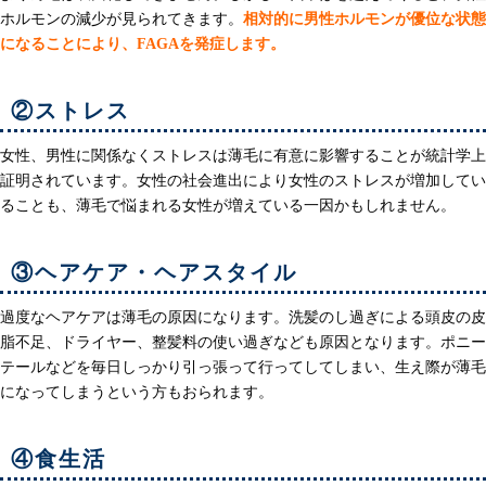
ホルモンの減少が見られてきます。
相対的に男性ホルモンが優位な状態
になることにより、FAGAを発症します。
②ストレス
女性、男性に関係なくストレスは薄毛に有意に影響することが統計学上
証明されています。女性の社会進出により女性のストレスが増加してい
ることも、薄毛で悩まれる女性が増えている一因かもしれません。
③ヘアケア・ヘアスタイル
過度なヘアケアは薄毛の原因になります。洗髪のし過ぎによる頭皮の皮
脂不足、ドライヤー、整髪料の使い過ぎなども原因となります。ポニー
テールなどを毎日しっかり引っ張って行ってしてしまい、生え際が薄毛
になってしまうという方もおられます。
④食生活