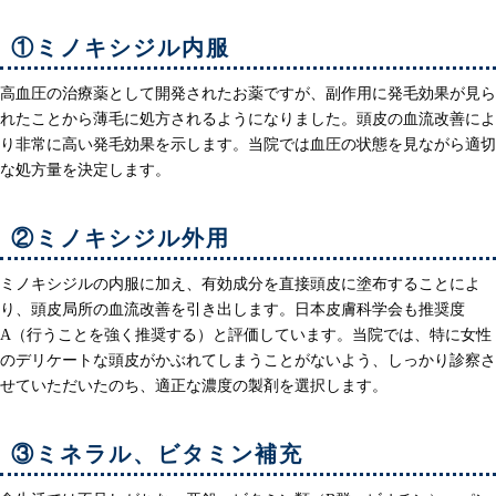
①ミノキシジル内服
高血圧の治療薬として開発されたお薬ですが、副作用に発毛効果が見ら
れたことから薄毛に処方されるようになりました。頭皮の血流改善によ
り非常に高い発毛効果を示します。当院では血圧の状態を見ながら適切
な処方量を決定します。
②ミノキシジル外用
ミノキシジルの内服に加え、有効成分を直接頭皮に塗布することによ
り、頭皮局所の血流改善を引き出します。日本皮膚科学会も推奨度
A（行うことを強く推奨する）と評価しています。当院では、特に女性
のデリケートな頭皮がかぶれてしまうことがないよう、しっかり診察さ
せていただいたのち、適正な濃度の製剤を選択します。
③ミネラル、ビタミン補充