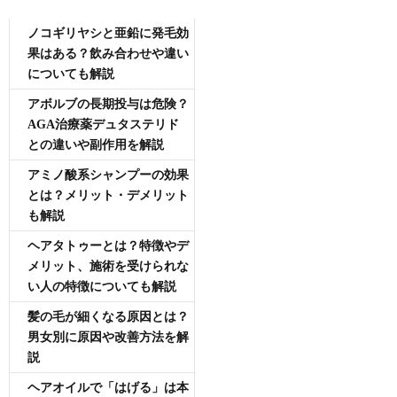
AGA専門医師薄毛豆知識
ノコギリヤシと亜鉛に発毛効
果はある？飲み合わせや違い
についても解説
アボルブの長期投与は危険？
AGA治療薬デュタステリド
との違いや副作用を解説
アミノ酸系シャンプーの効果
とは？メリット・デメリット
も解説
ヘアタトゥーとは？特徴やデ
メリット、施術を受けられな
い人の特徴についても解説
髪の毛が細くなる原因とは？
男女別に原因や改善方法を解
説
ヘアオイルで「はげる」は本