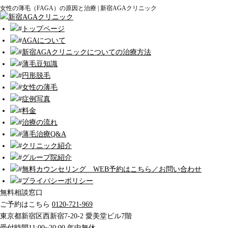
女性の薄毛（FAGA）の原因と治療 | 新宿AGAクリニック
トップページ
AGAについて
新宿AGAクリニックについての治療方法
薄毛豆知識
円形脱毛
女性の薄毛
症例写真
料金
治療の流れ
薄毛治療Q&A
クリニック紹介
グループ院紹介
無料カウンセリング WEB予約はこちら／お問い合わせ
プライバシーポリシー
無料相談窓口
ご予約はこちら
0120-721-969
東京都新宿区西新宿7-20-2 愛美堂ビル7階
受付時間11:00~20:00 年中無休