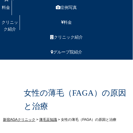
料金
症例写真
クリニッ
料金
ク紹介
クリニック紹介
グループ院紹介
女性の薄毛（FAGA）の原因
と治療
新宿AGAクリニック
>
薄毛豆知識
>
女性の薄毛（FAGA）の原因と治療