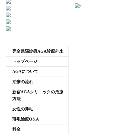
因
受付時間11:00~20:00 年中無休
は
メニュー
完全遠隔診療AGA診療外来
トップページ
AGAについて
治療の流れ
新宿AGAクリニックの治療
方法
女性の薄毛
薄毛治療Q&A
料金