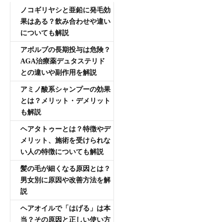
ノコギリヤシと亜鉛に発毛効
果はある？飲み合わせや違い
についても解説
アボルブの長期投与は危険？
AGA治療薬デュタステリド
との違いや副作用を解説
アミノ酸系シャンプーの効果
とは？メリット・デメリット
も解説
ヘアタトゥーとは？特徴やデ
メリット、施術を受けられな
い人の特徴についても解説
髪の毛が細くなる原因とは？
男女別に原因や改善方法を解
説
ヘアオイルで「はげる」は本
当？その原因と正しい使い方