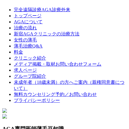
完全遠隔診療AGA診療外来
トップページ
AGAについて
治療の流れ
新宿AGAクリニックの治療方法
女性の薄毛
薄毛治療Q&A
料金
クリニック紹介
メディア掲載・取材お問い合わせフォーム
求人ページ
グループ院紹介
未成年者（18歳未満）の方へご案内（親権同意書につ
いて）
無料カウンセリング予約／お問い合わせ
プライバシーポリシー
AGA専門医師薄毛豆知識