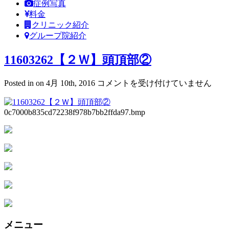
症例写真
料金
クリニック紹介
グループ院紹介
11603262【２Ｗ】頭頂部②
11603262【２
Posted in on 4月 10th, 2016
コメントを受け付けていません
Ｗ】
頭
0c7000b835cd72238f978b7bb2ffda97.bmp
頂
部
②
は
メニュー