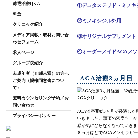
薄毛治療Q&A
①デュタステリド・ミノキ
料金
②ミノキシジル外用
クリニック紹介
メディア掲載・取材お問い合
③オリジナルサプリメント
わせフォーム
④オーダーメイドAGAメ
求人ページ
グループ院紹介
未成年者（18歳未満）の方へ
AGA治療3ヵ月目
ご案内（親権同意書につい
て）
無料カウンセリング予約／お
問い合わせ
AGA治療開始3ヶ月が経過し
プライバシーポリシー
いきました。頭頂の密度も上が
感が気にならなくなっていきま
８ヵ月ほどでAGAメソセラピ