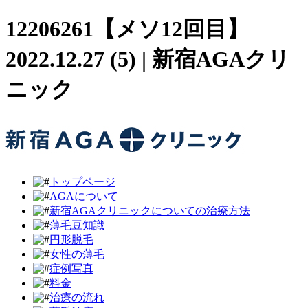
12206261【メソ12回目】
2022.12.27 (5) | 新宿AGAクリ
ニック
トップページ
AGAについて
新宿AGAクリニックについての治療方法
薄毛豆知識
円形脱毛
女性の薄毛
症例写真
料金
治療の流れ