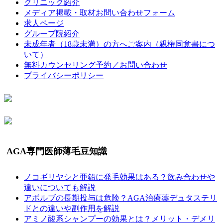
クリニック紹介
メディア掲載・取材お問い合わせフォーム
求人ページ
グループ院紹介
未成年者（18歳未満）の方へご案内（親権同意書につ
いて）
無料カウンセリング予約／お問い合わせ
プライバシーポリシー
AGA専門医師薄毛豆知識
ノコギリヤシと亜鉛に発毛効果はある？飲み合わせや
違いについても解説
アボルブの長期投与は危険？AGA治療薬デュタステリ
ドとの違いや副作用を解説
アミノ酸系シャンプーの効果とは？メリット・デメリ