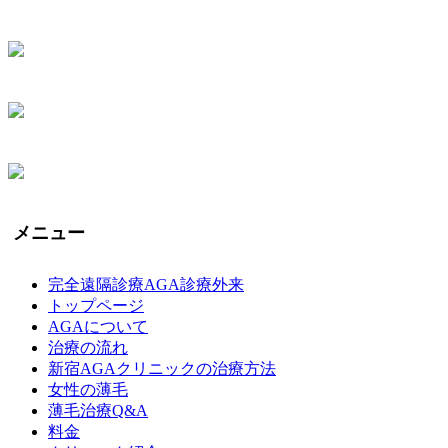
メニュー
完全遠隔診療AGA診療外来
トップページ
AGAについて
治療の流れ
新宿AGAクリニックの治療方法
女性の薄毛
薄毛治療Q&A
料金