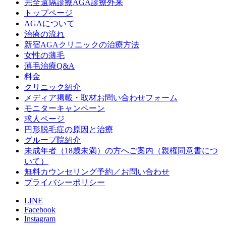
完全遠隔診療AGA診療外来
トップページ
AGAについて
治療の流れ
新宿AGAクリニックの治療方法
女性の薄毛
薄毛治療Q&A
料金
クリニック紹介
メディア掲載・取材お問い合わせフォーム
モニターキャンペーン
求人ページ
円形脱毛症の原因と治療
グループ院紹介
未成年者（18歳未満）の方へご案内（親権同意書につ
いて）
無料カウンセリング予約／お問い合わせ
プライバシーポリシー
LINE
Facebook
Instagram