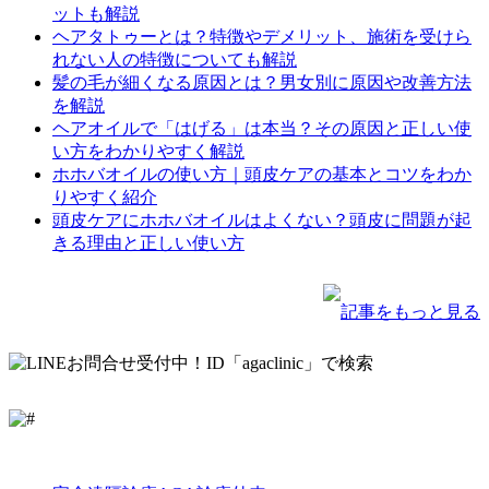
ットも解説
ヘアタトゥーとは？特徴やデメリット、施術を受けら
れない人の特徴についても解説
髪の毛が細くなる原因とは？男女別に原因や改善方法
を解説
ヘアオイルで「はげる」は本当？その原因と正しい使
い方をわかりやすく解説
ホホバオイルの使い方｜頭皮ケアの基本とコツをわか
りやすく紹介
頭皮ケアにホホバオイルはよくない？頭皮に問題が起
きる理由と正しい使い方
記事をもっと見る
LINE
Facebook
Instagram