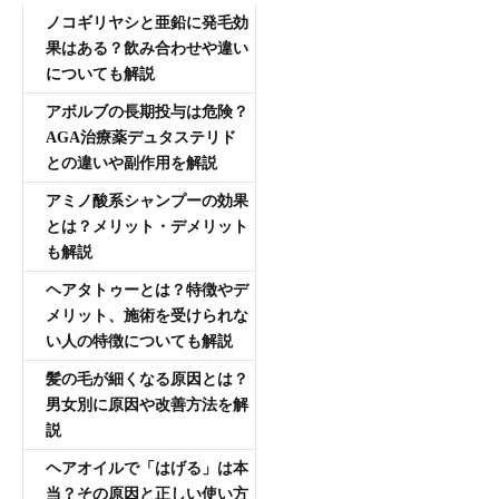
ノコギリヤシと亜鉛に発毛効
果はある？飲み合わせや違い
についても解説
アボルブの長期投与は危険？
AGA治療薬デュタステリド
との違いや副作用を解説
アミノ酸系シャンプーの効果
とは？メリット・デメリット
も解説
ヘアタトゥーとは？特徴やデ
メリット、施術を受けられな
い人の特徴についても解説
髪の毛が細くなる原因とは？
男女別に原因や改善方法を解
説
ヘアオイルで「はげる」は本
当？その原因と正しい使い方