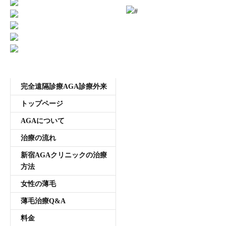
受付時間11:00~20:00 年中無休
メニュー
完全遠隔診療AGA診療外来
トップページ
AGAについて
治療の流れ
新宿AGAクリニックの治療
方法
女性の薄毛
薄毛治療Q&A
料金