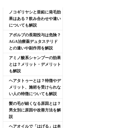
AGA専門医師薄毛豆知識
ノコギリヤシと亜鉛に発毛効
果はある？飲み合わせや違い
についても解説
アボルブの長期投与は危険？
AGA治療薬デュタステリド
との違いや副作用を解説
アミノ酸系シャンプーの効果
とは？メリット・デメリット
も解説
ヘアタトゥーとは？特徴やデ
メリット、施術を受けられな
い人の特徴についても解説
髪の毛が細くなる原因とは？
男女別に原因や改善方法を解
説
ヘアオイルで「はげる」は本