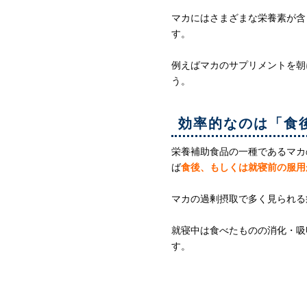
マカにはさまざまな栄養素が含
す。
例えばマカのサプリメントを朝
う。
効率的なのは「食
栄養補助食品の一種であるマカ
ば
食後、もしくは就寝前の服用
マカの過剰摂取で多く見られる
就寝中は食べたものの消化・吸
す。
マカの効果が出るま