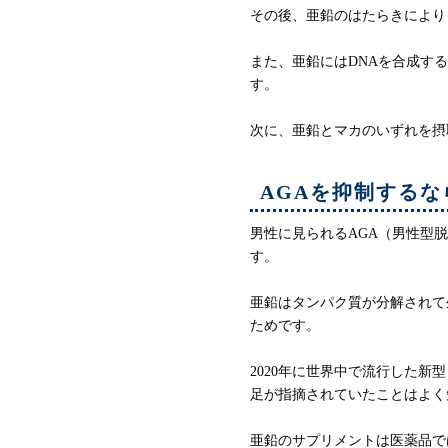
その後、亜鉛のはたらきにより
また、亜鉛にはDNAを合成す
す。
次に、亜鉛とマカのいずれを摂
AGAを抑制するな
男性に見られるAGA（男性型
す。
亜鉛はタンパク質が分解されて
ためです。
2020年に世界中で流行した
足が指摘されていたことはよく
亜鉛のサプリメントは医薬品で