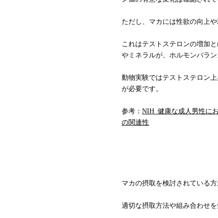
ただし、マカには性欲の向上や
これはテストステロンの増加と
やミネラルが、ホルモンバラン
動物実験ではテストステロン上
が必要です。
参考：
NIH_健康な成人男性
の関連性
よくある質問
マカの摂取を検討されている方
適切な摂取方法や組み合わせを