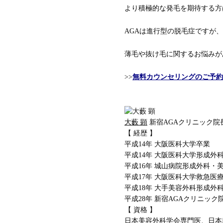
より積極的な発毛を期待する方
AGAは進行型の脱毛症ですが
薄毛や抜け毛に関するお悩みが
>>
無料カウンセリングのご予約
大藪 顕
新宿AGAクリニック院
【 経歴 】
平成14年 大阪医科大学卒業
平成14年 大阪医科大学形成外
平成16年 城山病院形成外科・
平成17年 大阪医科大学救急医
平成18年 大手美容外科形成
平成28年 新宿AGAクリニック
【 資格 】
日本美容外科学会専門医、日本