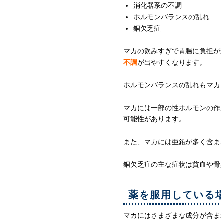
消化器系の不調
ホルモンバランスの乱れ
銅欠乏症
マカの飲みすぎで胃腸に負担が
不調
が出やすくなります。
ホルモンバランスの乱れもマカ
マカには一部の性ホルモンの作
可能性があります。
また、マカには亜鉛が多く含ま
銅欠乏症の主な症状は貧血や骨
薬を服用している
マカにはさまざまな成分が含ま