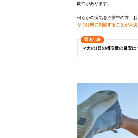
能性があります。
何らかの病気を治療中の方、お
りつけ医に相談することが大切
関連記事
マカの1日の摂取量の目安は
【男女別】マカの効