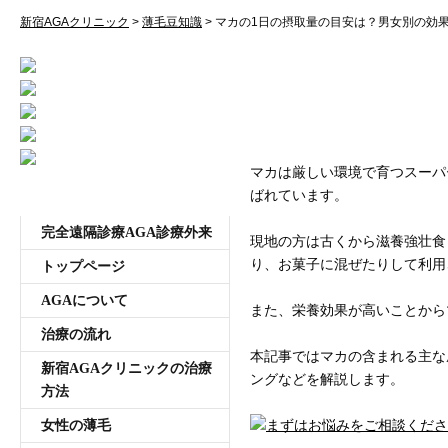
受付時間11:00~20:00 年中無休
新宿AGAクリニック
>
薄毛豆知識
>
マカの1日の摂取量の目安は？男女別の効
マカの1日の摂取量
間なども解説
マカは厳しい環境で育つスーパ
ばれています。
メニュー
完全遠隔診療AGA診療外来
現地の方は古くから滋養強壮食
り、お菓子に混ぜたりして利用
トップページ
AGAについて
また、栄養効果が高いことから
治療の流れ
本記事ではマカの含まれる主な
新宿AGAクリニックの治療
ングなどを解説します。
方法
女性の薄毛