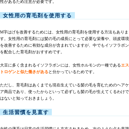
性があるため注意が必要です。
女性用の育毛剤を使用する
M字はげを改善するためには、女性用の育毛剤を使用する方法もありま
す。女性用の育毛剤には髪の毛の成長にとって必要な栄養や、頭皮環境
を改善するために有効な成分が含まれていますが、中でもイソフラボン
を配合した育毛剤がおすすめです。
大豆に多く含まれるイソフラボンには、女性ホルモンの一種である
エス
トロゲンと似た働きがある
と分かっているためです。
ただし、育毛剤はあくまでも現在生えている髪の毛を育むためのヘアケ
ア商品であり、使ったからといって必ずしも髪の毛が生えてくるわけで
はないと知っておきましょう。
生活習慣を見直す
女性の薄毛は日常の生活習慣にも左右されるため、次のような点を意識