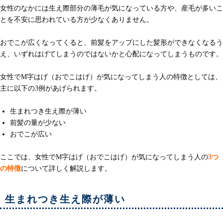
女性のなかには生え際部分の薄毛が気になっている方や、産毛が多いこ
とを不安に思われている方が少なくありません。
おでこが広くなってくると、前髪をアップにした髪形ができなくなるう
え、いずれはげてしまうのではないかと心配になってしまうものです。
女性でM字はげ（おでこはげ）が気になってしまう人の特徴としては、
主に以下の3例があげられます。
生まれつき生え際が薄い
前髪の量が少ない
おでこが広い
ここでは、女性でM字はげ（おでこはげ）が気になってしまう人の
3つ
の特徴
について詳しく解説します。
生まれつき生え際が薄い