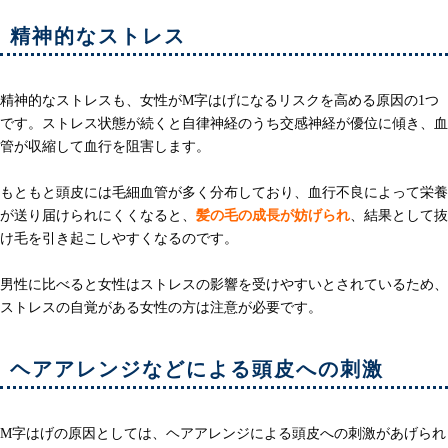
精神的なストレス
精神的なストレスも、女性がM字はげになるリスクを高める原因の1つ
です。ストレス状態が続くと自律神経のうち交感神経が優位に傾き、血
管が収縮して血行を阻害します。
もともと頭皮には毛細血管が多く分布しており、血行不良によって栄養
が送り届けられにくくなると、
髪の毛の成長が妨げられ
、結果として抜
け毛を引き起こしやすくなるのです。
男性に比べると女性はストレスの影響を受けやすいとされているため、
ストレスの自覚がある女性の方は注意が必要です。
ヘアアレンジなどによる頭皮への刺激
M字はげの原因としては、ヘアアレンジによる頭皮への刺激があげられ