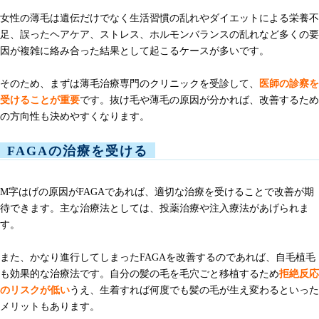
女性の薄毛は遺伝だけでなく生活習慣の乱れやダイエットによる栄養不
足、誤ったヘアケア、ストレス、ホルモンバランスの乱れなど多くの要
因が複雑に絡み合った結果として起こるケースが多いです。
そのため、まずは薄毛治療専門のクリニックを受診して、
医師の診察を
受けることが重要
です。抜け毛や薄毛の原因が分かれば、改善するため
の方向性も決めやすくなります。
FAGAの治療を受ける
M字はげの原因がFAGAであれば、適切な治療を受けることで改善が期
待できます。主な治療法としては、投薬治療や注入療法があげられま
す。
また、かなり進行してしまったFAGAを改善するのであれば、自毛植毛
も効果的な治療法です。自分の髪の毛を毛穴ごと移植するため
拒絶反応
のリスクが低い
うえ、生着すれば何度でも髪の毛が生え変わるといった
メリットもあります。