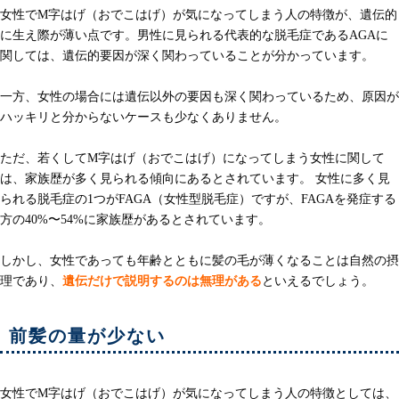
女性でM字はげ（おでこはげ）が気になってしまう人の特徴が、遺伝的
に生え際が薄い点です。男性に見られる代表的な脱毛症であるAGAに
関しては、遺伝的要因が深く関わっていることが分かっています。
一方、女性の場合には遺伝以外の要因も深く関わっているため、原因が
ハッキリと分からないケースも少なくありません。
ただ、若くしてM字はげ（おでこはげ）になってしまう女性に関して
は、家族歴が多く見られる傾向にあるとされています。 女性に多く見
られる脱毛症の1つがFAGA（女性型脱毛症）ですが、FAGAを発症する
方の40%〜54%に家族歴があるとされています。
しかし、女性であっても年齢とともに髪の毛が薄くなることは自然の摂
理であり、
遺伝だけで説明するのは無理がある
といえるでしょう。
前髪の量が少ない
女性でM字はげ（おでこはげ）が気になってしまう人の特徴としては、