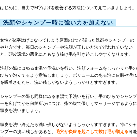
はじめに、自力でM字はげを改善する方法について見ていきましょう。
洗顔やシャンプー時に強い力を加えない
女性がM字はげになってしまう原因の1つが誤った洗顔やシャンプーの
やり方です。毎日のシャンプーや洗顔が正しい方法で行われていない
と、頭皮環境の悪化にともなう抜け毛を引き起こしやすくなります。
洗顔の際にはぬるま湯で予洗いを行い、洗顔フォームをしっかりと手の
ひらで泡立てるよう意識しましょう。ボリュームのある泡に皮脂や汚れ
を吸着させたら、洗い残しがないようしっかりとすすぎます。
シャンプーの際も同様にぬるま湯で予洗いを行い、手のひらでシャンプ
ーを広げてから何箇所かにつけ、指の腹で優しくマッサージするように
頭皮を洗いましょう。
頭皮を洗い終えたら洗い残しがないようしっかりすすぎます。特にシャ
ンプーの洗い残しがあると、
毛穴が炎症を起こして抜け毛が増える
可能