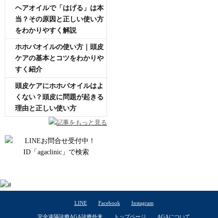
ヘアオイルで「はげる」は本
当？その原因と正しい使い方
をわかりやすく解説
ホホバオイルの使い方｜頭皮
ケアの基本とコツをわかりや
すく紹介
頭皮ケアにホホバオイルはよ
くない？頭皮に問題が起きる
理由と正しい使い方
記事をもっと見る
LINE
Facebook
Instagram
完全遠隔診療AGA診療外来
トップページ
AGAについて