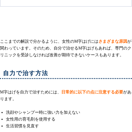
女性のM字はげの治し方
ここまでの解説で分かるように、女性のM字はげには
さまざまな原因
が
関わっています。そのため、自分で治せるM字はげもあれば、専門のク
リニックを受診しなければ改善が期待できないケースもあります。
自力で治す方法
M字はげを自力で治すためには、
日常的に以下の点に注意する必要
があ
ります。
洗顔やシャンプー時に強い力を加えない
女性用の育毛剤を使用する
生活習慣を見直す