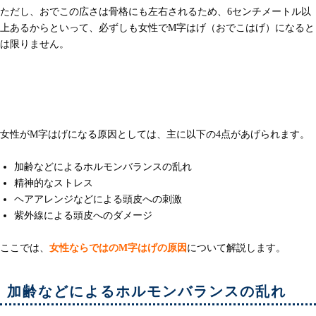
ただし、おでこの広さは骨格にも左右されるため、6センチメートル以
上あるからといって、必ずしも女性でM字はげ（おでこはげ）になると
は限りません。
女性がM字はげになってしまう4つの原因
女性がM字はげになる原因としては、主に以下の4点があげられます。
加齢などによるホルモンバランスの乱れ
精神的なストレス
ヘアアレンジなどによる頭皮への刺激
紫外線による頭皮へのダメージ
ここでは、
女性ならではのM字はげの原因
について解説します。
加齢などによるホルモンバランスの乱れ