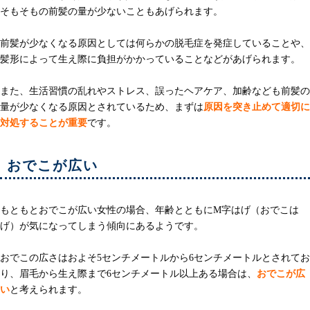
そもそもの前髪の量が少ないこともあげられます。
前髪が少なくなる原因としては何らかの脱毛症を発症していることや、
髪形によって生え際に負担がかかっていることなどがあげられます。
また、生活習慣の乱れやストレス、誤ったヘアケア、加齢なども前髪の
量が少なくなる原因とされているため、まずは
原因を突き止めて適切に
対処することが重要
です。
おでこが広い
もともとおでこが広い女性の場合、年齢とともにM字はげ（おでこは
げ）が気になってしまう傾向にあるようです。
おでこの広さはおよそ5センチメートルから6センチメートルとされてお
り、眉毛から生え際まで6センチメートル以上ある場合は、
おでこが広
い
と考えられます。