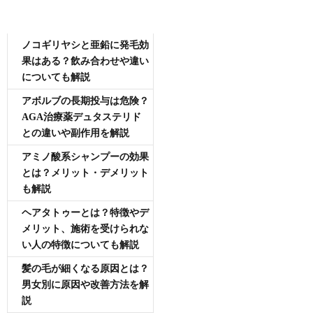
AGA専門医師薄毛豆知識
ノコギリヤシと亜鉛に発毛効
果はある？飲み合わせや違い
についても解説
アボルブの長期投与は危険？
AGA治療薬デュタステリド
との違いや副作用を解説
アミノ酸系シャンプーの効果
とは？メリット・デメリット
も解説
ヘアタトゥーとは？特徴やデ
メリット、施術を受けられな
い人の特徴についても解説
髪の毛が細くなる原因とは？
男女別に原因や改善方法を解
説