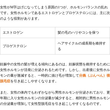
女性がM字はげになってしまう原因の1つが、ホルモンバランスの乱れ
です。女性ホルモンであるエストロゲンとプロゲステロンには、主に次
のような役割があります。
エストロゲン
髪の毛のハリやコシを保つ
ヘアサイクルの成長期を維持す
プロゲステロン
る
妊娠中の女性の髪が増える傾向にあるのは、妊娠状態を維持するために
女性ホルモンが活発に分泌されるためです。しかし、出産後に女性ホル
モンの量が激減すると、一時的に抜け毛が増加して
分娩（ぶんべん）後
脱毛症
を引き起こしやすくなります。
また、女性の体内でもわずかながら男性ホルモンが分泌されており、更
年期に入り女性ホルモンの分泌量が減少すると、相対的に男性ホルモン
の分泌量が増加して女性型脱毛症を引き起こしやすくなるのです。